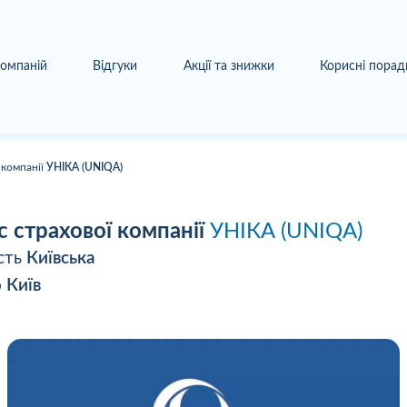
компаній
Відгуки
Акції та знижки
Корисні порад
 компанії
УНІКА (UNIQA)
с страхової компанії
УНІКА (UNIQA)
сть
Київська
о
Київ