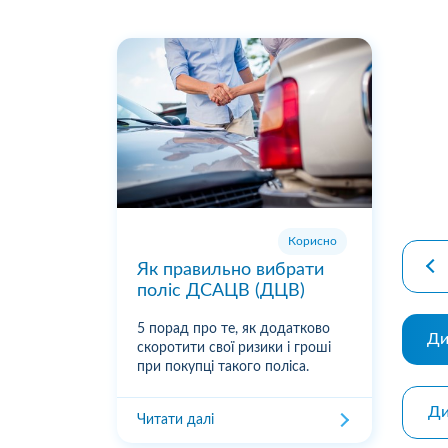
premiu
Корисно
Як правильно вибрати
поліс ДСАЦВ (ДЦВ)
5 порад про те, як додатково
Ди
скоротити свої ризики і гроші
при покупці такого поліса.
Ди
Читати далі