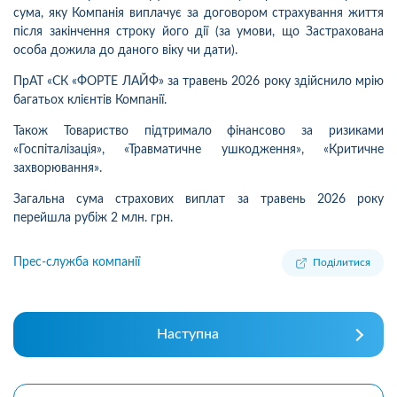
сума, яку Компанія виплачує за договором страхування життя
після закінчення строку його дії (за умови, що Застрахована
особа дожила до даного віку чи дати).
ПрАТ «СК «ФОРТЕ ЛАЙФ» за травень 2026 року здійснило мрію
багатьох клієнтів Компанії.
Також Товариство підтримало фінансово за ризиками
«Госпіталізація», «Травматичне ушкодження», «Критичне
захворювання».
Загальна сума страхових виплат за травень 2026 року
перейшла рубіж 2 млн. грн.
Прес-служба компанії
Поділитися
Наступна