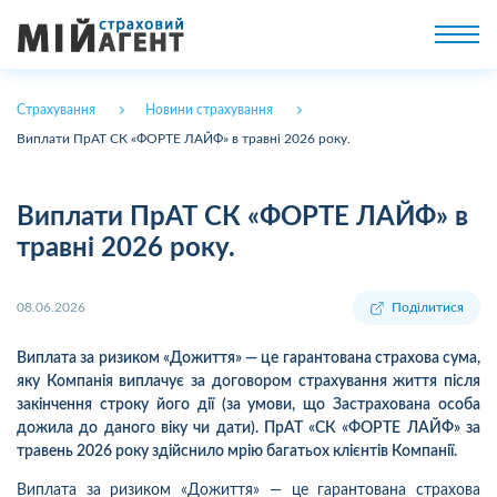
Страхування
Новини страхування
Виплати ПрАТ СК «ФОРТЕ ЛАЙФ» в травні 2026 року.
Виплати ПрАТ СК «ФОРТЕ ЛАЙФ» в
травні 2026 року.
08.06.2026
Поділитися
Виплата за ризиком «Дожиття» — це гарантована страхова сума,
яку Компанія виплачує за договором страхування життя після
закінчення строку його дії (за умови, що Застрахована особа
дожила до даного віку чи дати). ПрАТ «СК «ФОРТЕ ЛАЙФ» за
травень 2026 року здійснило мрію багатьох клієнтів Компанії.
Виплата за ризиком «Дожиття» — це гарантована страхова