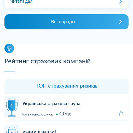
Читати далі
Всі поради
Рейтинг страхових компаній
ТОП страхування ризиків
Українська страхова група
4,0
Клієнтська оцінка:
10
УНІКА (UNIQA)