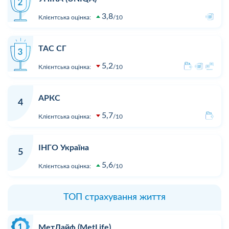
3,8
Клієнтська оцінка:
10
ТАС СГ
5,2
Клієнтська оцінка:
10
АРКС
4
5,7
Клієнтська оцінка:
10
ІНГО Україна
5
5,6
Клієнтська оцінка:
10
ТОП страхування життя
МетЛайф (MetLife)