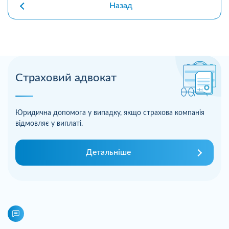
Назад
Страховий адвокат
Юридична допомога у випадку, якщо страхова компанія
відмовляє у виплаті.
Детальніше