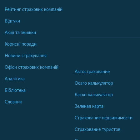
Рейтинг страхових компаній
Відгуки
Акції та знижки
Корисні поради
Новини страхування
Офіси страхових компаній
Автострахование
Аналітика
Осаго калькулятор
Бібліотека
Каско калькулятор
Словник
Зеленая карта
Страхование недвижимости
Страхование туристов