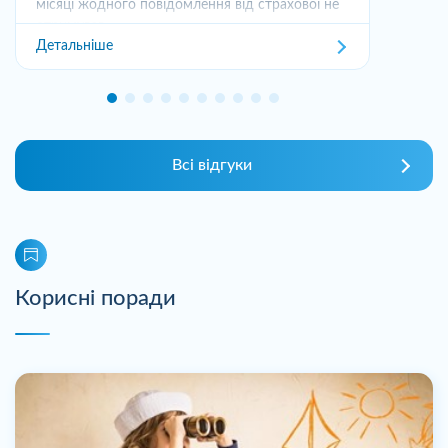
місяці жодного повідомлення від страхової не
отримував,...
Детальніше
Всі відгуки
Корисні поради