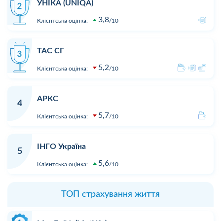
УНІКА (UNIQA)
3,8
Клієнтська оцінка:
10
ТАС СГ
5,2
Клієнтська оцінка:
10
АРКС
4
5,7
Клієнтська оцінка:
10
ІНГО Україна
5
5,6
Клієнтська оцінка:
10
ТОП страхування життя