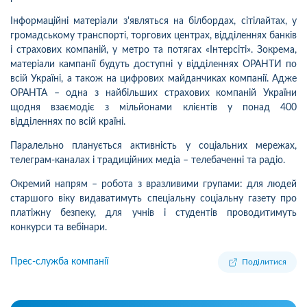
Інформаційні матеріали з'являться на білбордах, сітілайтах, у
громадському транспорті, торгових центрах, відділеннях банків
і страхових компаній, у метро та потягах «Інтерсіті». Зокрема,
матеріали кампанії будуть доступні у відділеннях ОРАНТИ по
всій Україні, а також на цифрових майданчиках компанії. Адже
ОРАНТА – одна з найбільших страхових компаній України
щодня взаємодіє з мільйонами клієнтів у понад 400
відділеннях по всій країні.
Паралельно планується активність у соціальних мережах,
телеграм-каналах і традиційних медіа – телебаченні та радіо.
Окремий напрям – робота з вразливими групами: для людей
старшого віку видаватимуть спеціальну соціальну газету про
платіжну безпеку, для учнів і студентів проводитимуть
конкурси та вебінари.
Прес-служба компанії
Поділитися