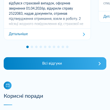
відбувся страховий випадок, оформив
спец
звернення 01.04.2026р, відкрили справу
2522083, надав документи, отримав
Дет
підтвердження отримання, взяли в роботу. 2
місяці жодного повідомлення від страхової не
отримував,...
Детальніше
Всі відгуки
Корисні поради