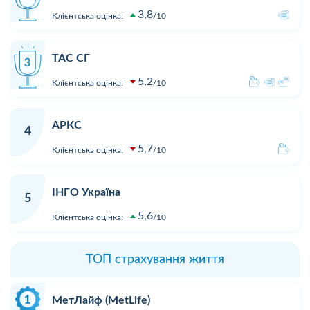
3,8
Клієнтська оцінка:
10
ТАС СГ
5,2
Клієнтська оцінка:
10
АРКС
4
5,7
Клієнтська оцінка:
10
ІНГО Україна
5
5,6
Клієнтська оцінка:
10
ТОП страхування життя
МетЛайф (MetLife)