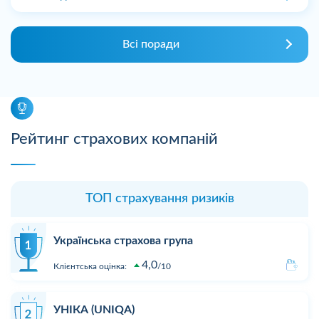
Всі поради
Рейтинг страхових компаній
ТОП страхування ризиків
Українська страхова група
4,0
Клієнтська оцінка:
10
УНІКА (UNIQA)