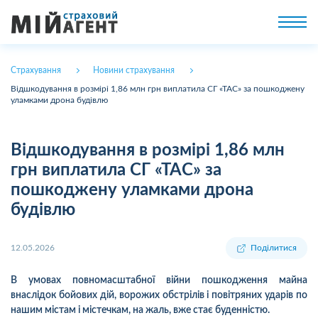
Страхування
Новини страхування
Відшкодування в розмірі 1,86 млн грн виплатила СГ «ТАС» за пошкоджену
уламками дрона будівлю
Відшкодування в розмірі 1,86 млн
грн виплатила СГ «ТАС» за
пошкоджену уламками дрона
будівлю
12.05.2026
Поділитися
В умовах повномасштабної війни пошкодження майна
внаслідок бойових дій, ворожих обстрілів і повітряних ударів по
нашим містам і містечкам, на жаль, вже стає буденністю.