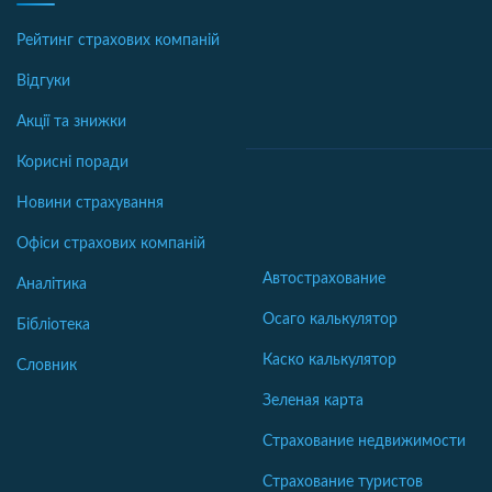
Рейтинг страхових компаній
Відгуки
Акції та знижки
Корисні поради
Новини страхування
Офіси страхових компаній
Автострахование
Аналітика
Осаго калькулятор
Бібліотека
Каско калькулятор
Словник
Зеленая карта
Страхование недвижимости
Страхование туристов