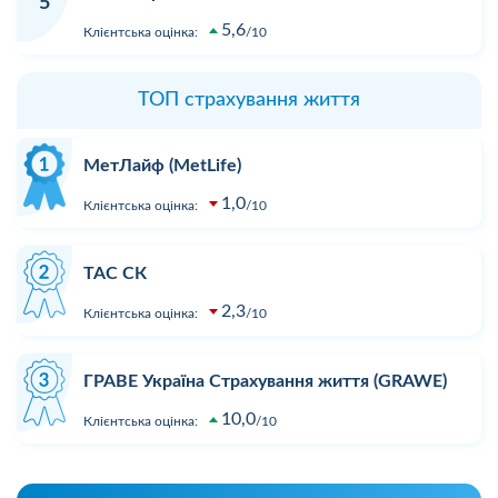
5
5,6
Клієнтська оцінка:
10
ТОП страхування життя
МетЛайф (MetLife)
1,0
Клієнтська оцінка:
10
ТАС СК
2,3
Клієнтська оцінка:
10
ГРАВЕ Україна Страхування життя (GRAWE)
10,0
Клієнтська оцінка:
10