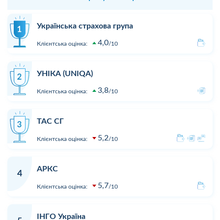
Українська страхова група
4,0
Клієнтська оцінка:
10
УНІКА (UNIQA)
3,8
Клієнтська оцінка:
10
ТАС СГ
5,2
Клієнтська оцінка:
10
АРКС
4
5,7
Клієнтська оцінка:
10
ІНГО Україна