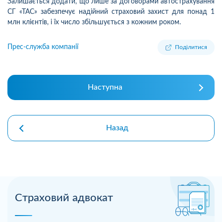
Залишається додати, що лише за договорами автострахування
СГ «ТАС» забезпечує надійний страховий захист для понад 1
млн клієнтів, і їх число збільшується з кожним роком.
Прес-служба компанії
Поділитися
Наступна
Назад
Страховий адвокат