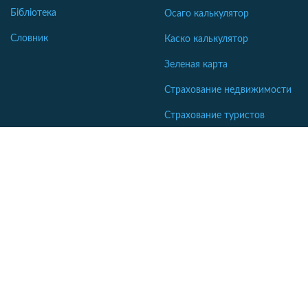
Бібліотека
Осаго калькулятор
Словник
Каско калькулятор
Зеленая карта
Страхование недвижимости
Страхование туристов
Страхование яхт и катеров
Интересные статьи