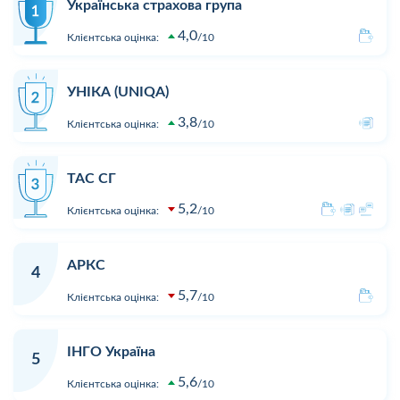
Українська страхова група
4,0
Клієнтська оцінка:
10
УНІКА (UNIQA)
3,8
Клієнтська оцінка:
10
ТАС СГ
5,2
Клієнтська оцінка:
10
АРКС
4
5,7
Клієнтська оцінка:
10
ІНГО Україна
5
5,6
Клієнтська оцінка:
10