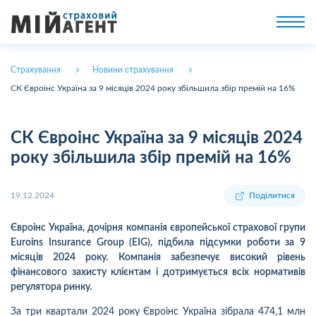
Страхування
Новини страхування
СК Євроінс Україна за 9 місяців 2024 року збільшила збір премій на 16%
СК Євроінс Україна за 9 місяців 2024
року збільшила збір премій на 16%
19.12.2024
Поділитися
Євроінс Україна, дочірня компанія європейської страхової групи
Euroins Insurance Group (EIG), підбила підсумки роботи за 9
місяців 2024 року. Компанія забезпечує високий рівень
фінансового захисту клієнтам і дотримується всіх нормативів
регулятора ринку.
За три квартали 2024 року Євроінс Україна зібрала 474,1 млн