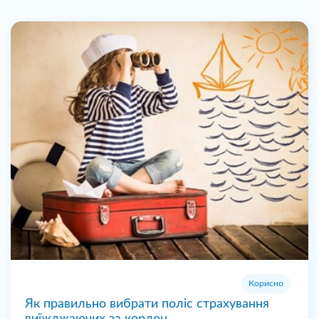
Корисно
Як правильно вибрати поліс страхування
виїжджаючих за кордон