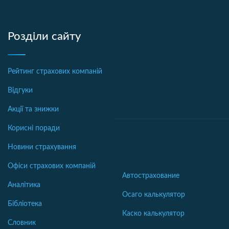
Розділи сайту
Рейтинг страхових компаній
Відгуки
Акції та знижки
Корисні поради
Новини страхування
Офіси страхових компаній
Автострахование
Аналітика
Осаго калькулятор
Бібліотека
Каско калькулятор
Словник