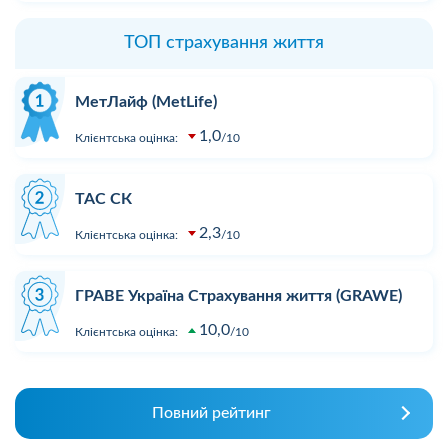
ТОП страхування життя
МетЛайф (MetLife)
1,0
Клієнтська оцінка:
10
ТАС СК
2,3
Клієнтська оцінка:
10
ГРАВЕ Україна Страхування життя (GRAWE)
10,0
Клієнтська оцінка:
10
Повний рейтинг