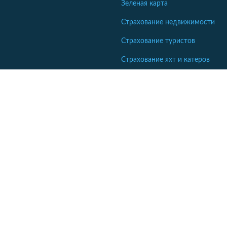
Зеленая карта
Страхование недвижимости
Страхование туристов
Страхование яхт и катеров
Интересные статьи
Кабінет співробітника СК