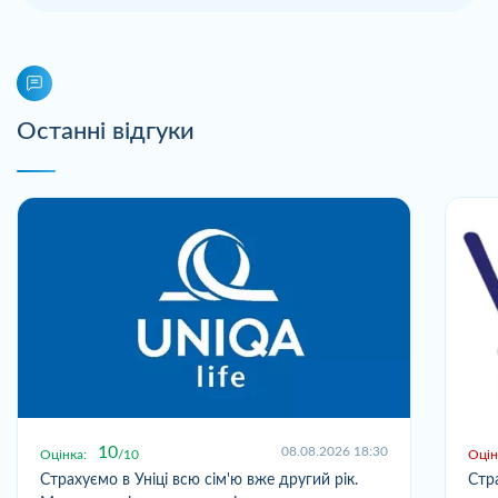
Останні відгуки
10
08.08.2026 18:30
Оцінка:
10
Оцін
Страхуємо в Уніці всю сім'ю вже другий рік.
Стр