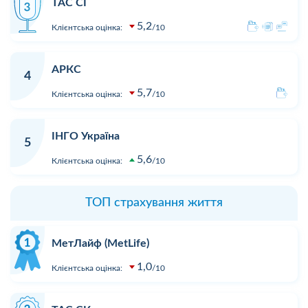
ТАС СГ
5,2
Клієнтська оцінка:
10
АРКС
4
5,7
Клієнтська оцінка:
10
ІНГО Україна
5
5,6
Клієнтська оцінка:
10
ТОП страхування життя
МетЛайф (MetLife)
1,0
Клієнтська оцінка:
10