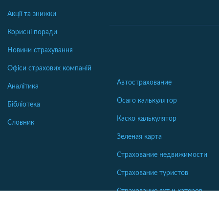
Акції та знижки
Корисні поради
Новини страхування
Офіси страхових компаній
Автострахование
Аналітика
Осаго калькулятор
Бібліотека
Каско калькулятор
Словник
Зеленая карта
Страхование недвижимости
Страхование туристов
Страхование яхт и катеров
Интересные статьи