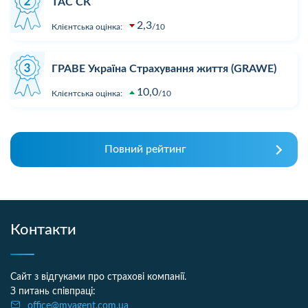
ТАС СК
2,3
Клієнтська оцінка:
10
ГРАВЕ Україна Страхування життя (GRAWE)
10,0
Клієнтська оцінка:
10
Повний рейтинг
Контакти
Сайт з відгуками про страхові компанії.
З питань співпраці:
office@myagent.com.ua