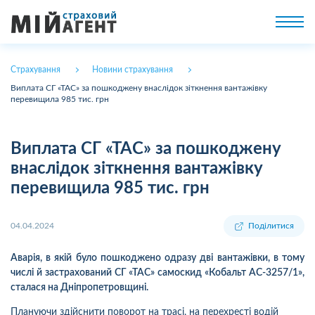
Страхування
Новини страхування
Виплата СГ «ТАС» за пошкоджену внаслідок зіткнення вантажівку
перевищила 985 тис. грн
Виплата СГ «ТАС» за пошкоджену
внаслідок зіткнення вантажівку
перевищила 985 тис. грн
04.04.2024
Поділитися
Аварія, в якій було пошкоджено одразу дві вантажівки, в тому
числі й застрахований СГ «ТАС» самоскид «Кобальт AC-3257/1»,
сталася на Дніпропетровщині.
Плануючи здійснити поворот на трасі, на перехресті водій