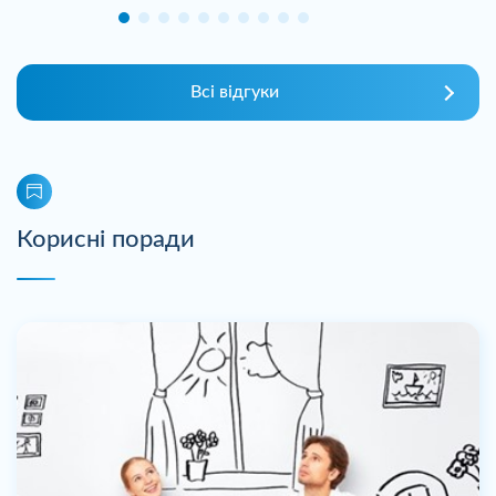
Всі відгуки
Корисні поради