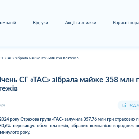
компаній
Відгуки
Акції та знижки
Корисні пор
 СГ «ТАС» зібрала майже 358 млн грн платежів
січень СГ «ТАС» зібрала майже 358 млн 
тежів
024
Поділ
і 2024 року Страхова група «ТАС» залучила 357,76 млн грн страхових п
30,6% перевищує обсяг платежів, зібраних компанією впродовж 
 минулого року.