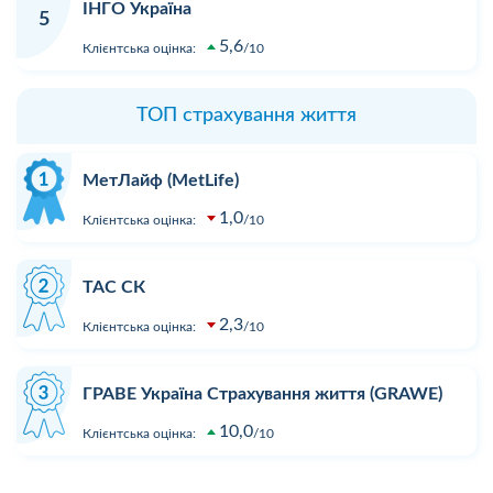
ІНГО Україна
5
5,6
Клієнтська оцінка:
10
ТОП страхування життя
МетЛайф (MetLife)
1,0
Клієнтська оцінка:
10
ТАС СК
2,3
Клієнтська оцінка:
10
ГРАВЕ Україна Страхування життя (GRAWE)
10,0
Клієнтська оцінка:
10