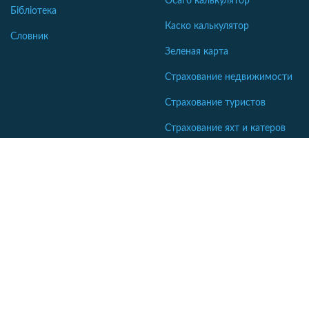
Осаго калькулятор
Бібліотека
Каско калькулятор
Словник
Зеленая карта
Страхование недвижимости
Страхование туристов
Страхование яхт и катеров
Интересные статьи