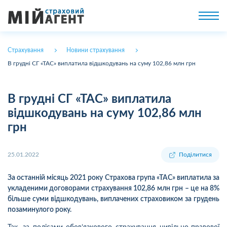
Страхування
Новини страхування
В грудні СГ «ТАС» виплатила відшкодувань на суму 102,86 млн грн
В грудні СГ «ТАС» виплатила
відшкодувань на суму 102,86 млн
грн
25.01.2022
Поділитися
За останній місяць 2021 року Страхова група «ТАС» виплатила за
укладеними договорами страхування 102,86 млн грн – це на 8%
більше суми відшкодувань, виплачених страховиком за грудень
позаминулого року.