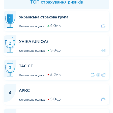
ТОП страхування ризиків
Українська страхова група
4,0
Клієнтська оцінка:
10
УНІКА (UNIQA)
3,8
Клієнтська оцінка:
10
ТАС СГ
5,2
Клієнтська оцінка:
10
АРКС
4
5,0
Клієнтська оцінка:
10