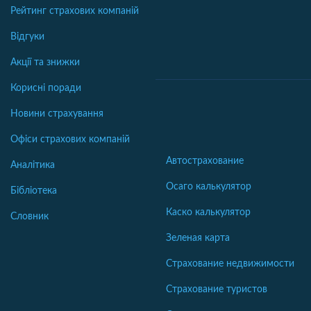
Рейтинг страхових компаній
Відгуки
Акції та знижки
Корисні поради
Новини страхування
Офіси страхових компаній
Автострахование
Аналітика
Осаго калькулятор
Бібліотека
Каско калькулятор
Словник
Зеленая карта
Страхование недвижимости
Страхование туристов