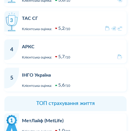
3,8
Клієнтська оцінка:
10
ТАС СГ
5,2
Клієнтська оцінка:
10
АРКС
4
5,7
Клієнтська оцінка:
10
ІНГО Україна
5
5,6
Клієнтська оцінка:
10
ТОП страхування життя
МетЛайф (MetLife)
1,0