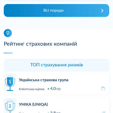
Всі поради
Рейтинг страхових компаній
ТОП страхування ризиків
Українська страхова група
4,0
Клієнтська оцінка:
10
УНІКА (UNIQA)