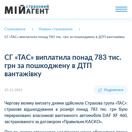
Страхування
Новини страхування
СГ «ТАС» виплатила понад 783 тис. грн за пошкоджену в ДТП вантажівку
СГ «ТАС» виплатила понад 783 тис.
грн за пошкоджену в ДТП
вантажівку
25.11.2021
Поділитися
Чергову велику виплату днями здійснила Страхова група «ТАС»:
страхове відшкодування в розмірі понад 783 тис. грн було
перераховано власникові вантажного автомобіля DAF XF 460,
застрахованого за договором «Правильне КАСКО».