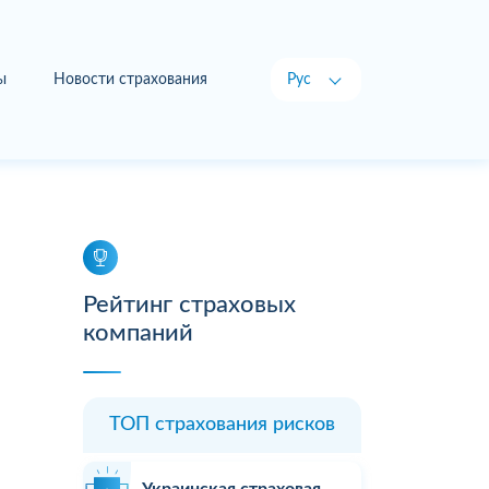
ы
Новости страхования
Рус
Укр
Рейтинг страховых
компаний
ТОП страхования рисков