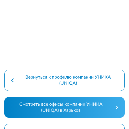
premium bootstrap themes
Вернуться к профилю компании УНИКА
(UNIQA)
Смотреть все офисы компании УНИКА
(UNIQA) в Харьков