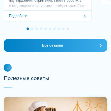
підтвердження отримання, взяли в роботу. 2
місяці жодного повідомлення від страхової не
отримував,...
Подробнее
Все отзывы
Полезные советы