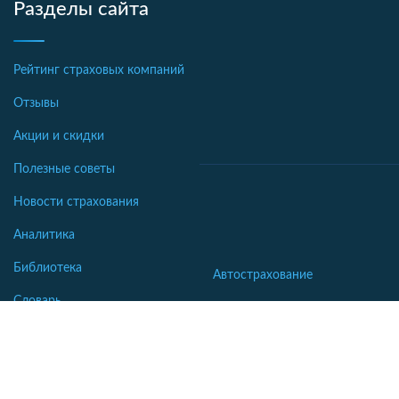
Разделы сайта
Рейтинг страховых компаний
Отзывы
Акции и скидки
Полезные советы
Новости страхования
Аналитика
Библиотека
Автострахование
Словарь
Осаго калькулятор
Каско калькулятор
Зеленая карта