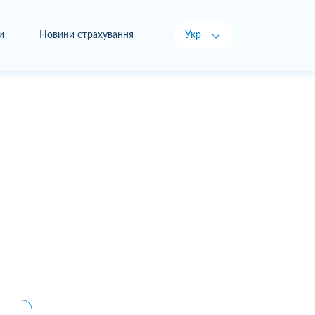
и
Новини страхування
Укр
Рус