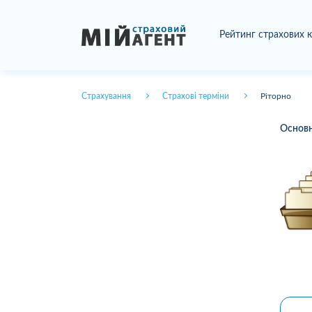
Рейтинг страхових 
Страхування
Страхові терміни
Ріторно
Основні