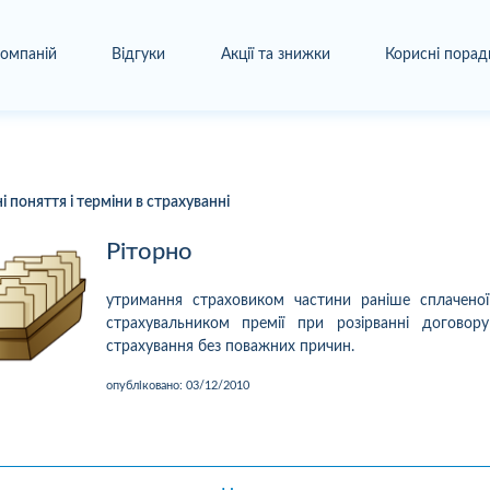
компаній
Відгуки
Акції та знижки
Корисні порад
 поняття і терміни в страхуванні
Ріторно
утримання страховиком частини раніше сплаченої
страхувальником премії при розірванні договору
страхування без поважних причин.
опубліковано:
03/12/2010