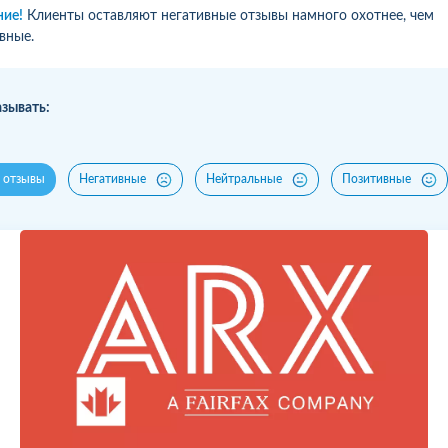
ие!
Клиенты оставляют негативные отзывы намного охотнее, чем
вные.
зывать:
 отзывы
Негативные
Нейтральные
Позитивные