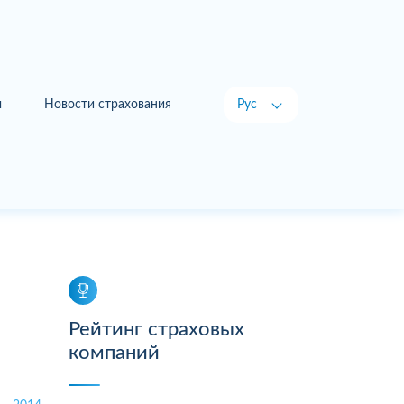
ы
Новости страхования
Рус
Укр
Рейтинг страховых
компаний