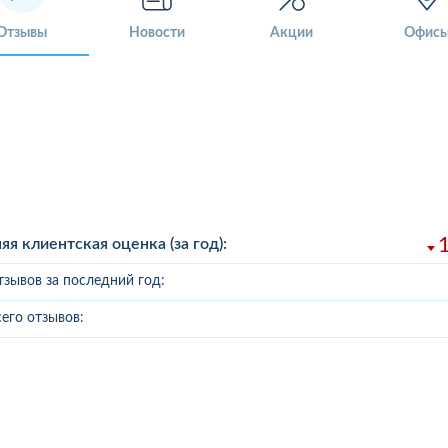
Отзывы
Новости
Акции
Офис
яя клиентская оценка (за год):
тзывов за последний год:
его отзывов: