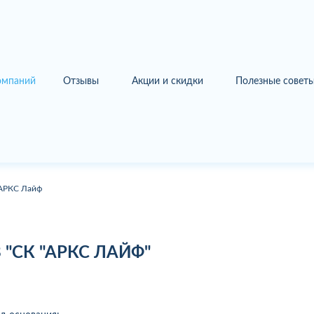
омпаний
Отзывы
Акции и скидки
Полезные совет
АРКС Лайф
 "СК "АРКС ЛАЙФ"