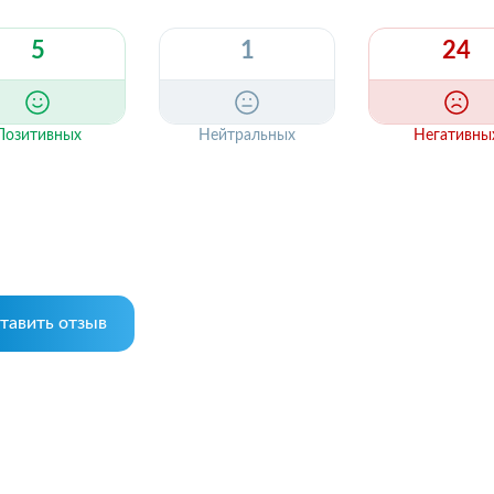
5
1
24
Позитивных
Нейтральных
Негативны
тавить отзыв