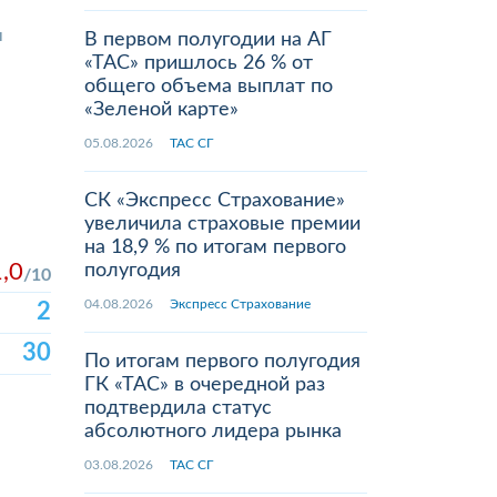
ы
В первом полугодии на АГ
«ТАС» пришлось 26 % от
общего объема выплат по
«Зеленой карте»
05.08.2026
ТАС СГ
СК «Экспресс Страхование»
увеличила страховые премии
на 18,9 % по итогам первого
1,0
полугодия
10
04.08.2026
Экспресс Страхование
2
30
По итогам первого полугодия
ГК «ТАС» в очередной раз
подтвердила статус
абсолютного лидера рынка
03.08.2026
ТАС СГ