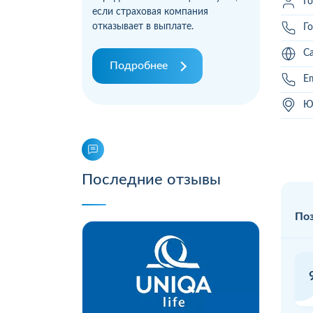
Г
если страховая компания
отказывает в выплате.
Го
Са
Подробнее
Em
Ю
Последние отзывы
Поз