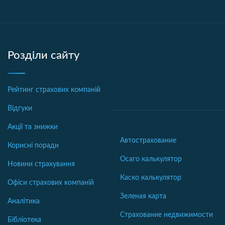
Розділи сайту
Рейтинг страхових компаній
Відгуки
Акції та знижки
Автострахование
Корисні поради
Осаго калькулятор
Новини страхування
Каско калькулятор
Офіси страхових компаній
Зеленая карта
Аналітика
Страхование недвижимости
Бібліотека