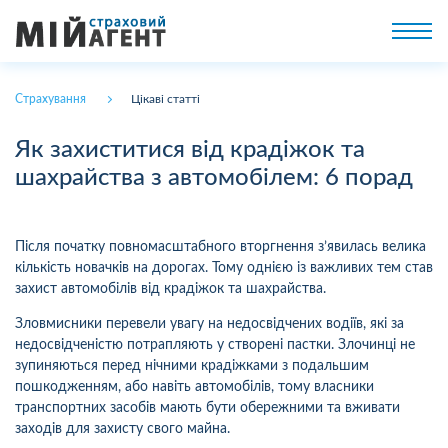
Страхування
Цікаві статті
Як захиститися від крадіжок та
шахрайства з автомобілем: 6 порад
Після початку повномасштабного вторгнення з’явилась велика
кількість новачків на дорогах. Тому однією із важливих тем став
захист автомобілів від крадіжок та шахрайства.
Зловмисники перевели увагу на недосвідчених водіїв, які за
недосвідченістю потрапляють у створені пастки. Злочинці не
зупиняються перед нічними крадіжками з подальшим
пошкодженням, або навіть автомобілів, тому власники
транспортних засобів мають бути обережними та вживати
заходів для захисту свого майна.