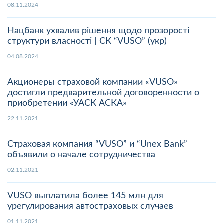
08.11.2024
Нацбанк ухвалив рішення щодо прозорості
структури власності | СК “VUSO” (укр)
04.08.2024
Акционеры страховой компании «VUSO»
достигли предварительной договоренности о
приобретении «УАСК АСКА»
22.11.2021
Страховая компания “VUSO” и “Unex Bank”
объявили о начале сотрудничества
02.11.2021
VUSO выплатила более 145 млн для
урегулирования автостраховых случаев
01.11.2021