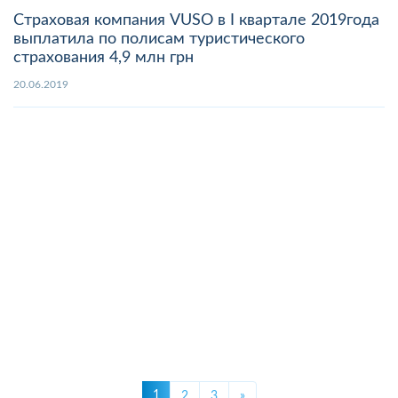
Страховая компания VUSO в I квартале 2019года
выплатила по полисам туристического
страхования 4,9 млн грн
20.06.2019
1
2
3
»