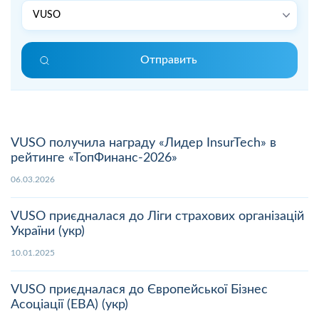
Отправить
VUSO получила награду «Лидер InsurTech» в
рейтинге «ТопФинанс-2026»
06.03.2026
VUSO приєдналася до Ліги страхових організацій
України (укр)
10.01.2025
VUSO приєдналася до Європейської Бізнес
Асоціації (EBA) (укр)