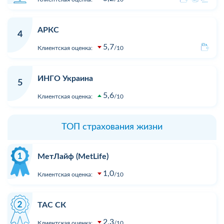
АРКС
4
5,7
Клиентская оценка:
10
ИНГО Украина
5
5,6
Клиентская оценка:
10
ТОП страхования жизни
МетЛайф (MetLife)
1,0
Клиентская оценка:
10
ТАС СК
2,3
Клиентская оценка:
10