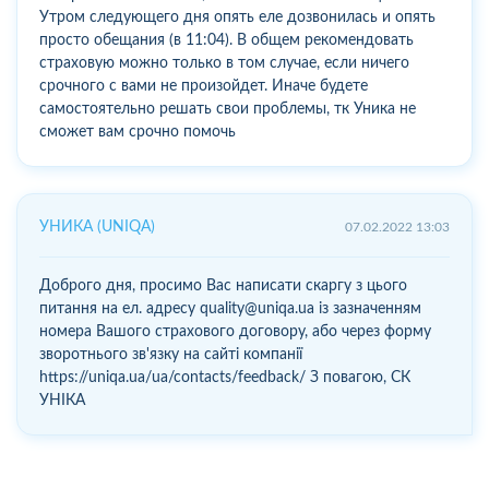
Утром следующего дня опять еле дозвонилась и опять
просто обещания (в 11:04). В общем рекомендовать
страховую можно только в том случае, если ничего
срочного с вами не произойдет. Иначе будете
самостоятельно решать свои проблемы, тк Уника не
сможет вам срочно помочь
УНИКА (UNIQA)
07.02.2022 13:03
Доброго дня, просимо Вас написати скаргу з цього
питання на ел. адресу quality@uniqa.ua із зазначенням
номера Вашого страхового договору, або через форму
зворотнього зв'язку на сайті компанії
https://uniqa.ua/ua/contacts/feedback/ З повагою, СК
УНІКА