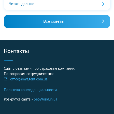
Читать дальше
Все советы
Контакты
Сайт с отзывами про страховые компании.
По вопросам сотрудничества:
office@myagent.com.ua
Политика конфиденциальности
Розкрутка сайта -
SeoWorld.in.ua