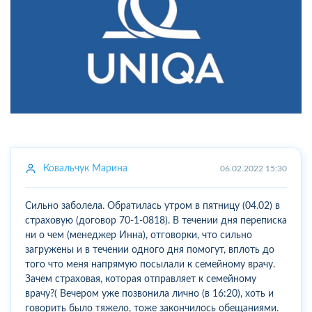
Ковальчук Марина
06.02.2022 15:30
Сильно заболела. Обратилась утром в пятницу (04.02) в
страховую (договор 70-1-0818). В течении дня переписка
ни о чем (менеджер Инна), отговорки, что сильно
загружены и в течении одного дня помогут, вплоть до
того что меня напрямую посылали к семейному врачу.
Зачем страховая, которая отправляет к семейному
врачу?( Вечером уже позвонила лично (в 16:20), хоть и
говорить было тяжело, тоже закончилось обещаниями.