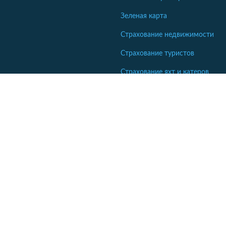
Зеленая карта
Страхование недвижимости
Страхование туристов
Страхование яхт и катеров
Кабинет сотрудника СК