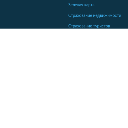
Зеленая карта
Страхование недвижимости
Страхование туристов
Страхование яхт и катеров
Кабинет сотрудника СК