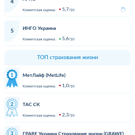
4
5,7
Клиентская оценка:
10
ИНГО Украина
5
5,6
Клиентская оценка:
10
ТОП страхования жизни
МетЛайф (MetLife)
1,0
Клиентская оценка:
10
ТАС СК
2,3
Клиентская оценка:
10
ГРАВЕ Украина Страхование жизни (GRAWE)