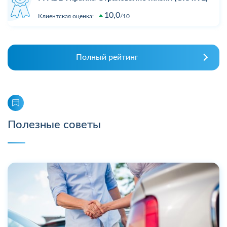
10,0
Клиентская оценка:
10
Полный рейтинг
Полезные советы