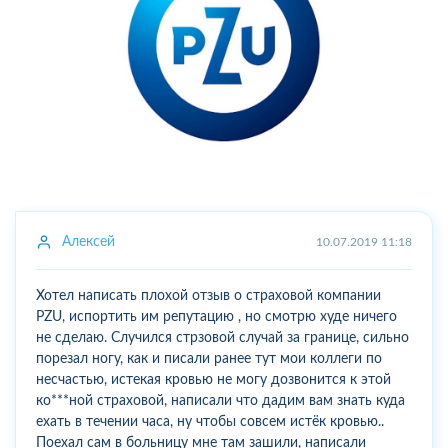
Алексей
10.07.2019 11:18
Хотел написать плохой отзыв о страховой компании
PZU, испортить им репутацию , но смотрю худе ничего
не сделаю. Случился стрзовой случай за границе, сильно
порезал ногу, как и писали ранее тут мои коллеги по
несчастью, истекая кровью не могу дозвонится к этой
ко***ной страховой, написали что дадим вам знать куда
ехать в течении часа, ну чтобы совсем истёк кровью..
Поехал сам в больницу мне там зашили, написали