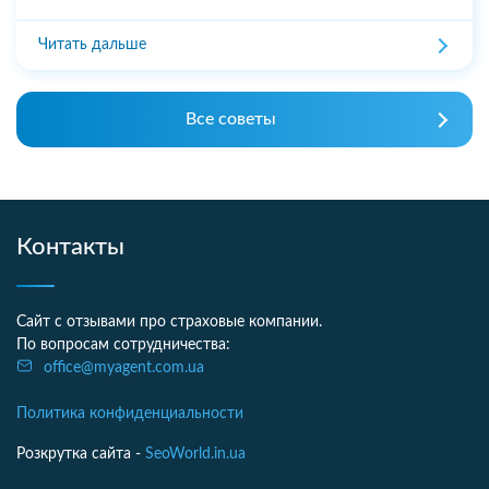
Читать дальше
Все советы
Контакты
Сайт с отзывами про страховые компании.
По вопросам сотрудничества:
office@myagent.com.ua
Политика конфиденциальности
Розкрутка сайта -
SeoWorld.in.ua