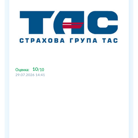
10
Оценка:
10
29.07.2026 14:41