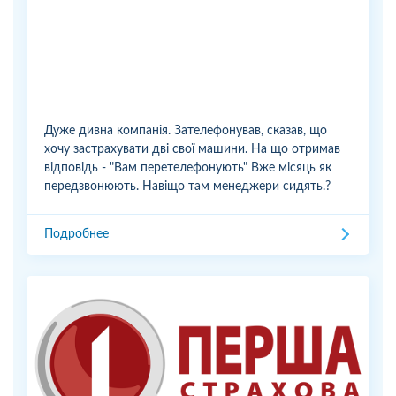
Дуже дивна компанія. Зателефонував, сказав, що
хочу застрахувати дві свої машини. На що отримав
відповідь - "Вам перетелефонують" Вже місяць як
передзвонюють. Навіщо там менеджери сидять.?
Подробнее