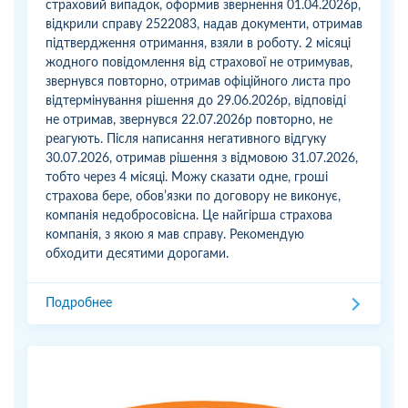
страховий випадок, оформив звернення 01.04.2026р,
відкрили справу 2522083, надав документи, отримав
підтвердження отримання, взяли в роботу. 2 місяці
жодного повідомлення від страхової не отримував,
звернувся повторно, отримав офіційного листа про
відтермінування рішення до 29.06.2026р, відповіді
не отримав, звернувся 22.07.2026р повторно, не
реагують. Після написання негативного відгуку
30.07.2026, отримав рішення з відмовою 31.07.2026,
тобто через 4 місяці. Можу сказати одне, гроші
страхова бере, обовʼязки по договору не виконує,
компанія недобросовісна. Це найгірша страхова
компанія, з якою я мав справу. Рекомендую
обходити десятими дорогами.
Подробнее