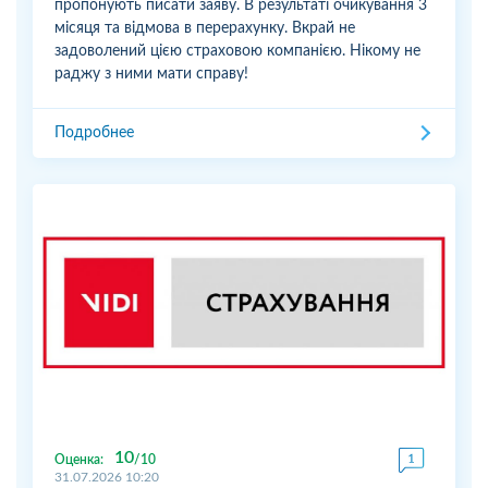
пропонують писати заяву. В результаті очикування 3
місяця та відмова в перерахунку. Вкрай не
задоволений цією страховою компанією. Нікому не
раджу з ними мати справу!
Подробнее
10
Оценка:
10
31.07.2026 10:20