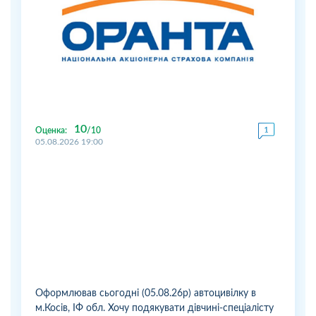
10
Оценка:
10
05.08.2026 19:00
Оформлював сьогодні (05.08.26р) автоцивілку в
м.Косів, ІФ обл. Хочу подякувати дівчині-спеціалісту