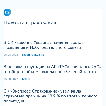
Новости страхования
В СК «Евроинс Украина» изменен состав
Правления и Наблюдательного совета
06.08.2026
Евроинс Украина
В первом полугодии на АГ «ТАС» пришлось 26 %
от общего объема выплат по «Зеленой карте»
05.08.2026
ТАС СГ
СК «Экспресс Страхование» увеличила
страховые премии на 18,9 % по итогам первого
полугодия