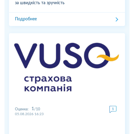
за швидкість та зручність
Подробнее
1
Оценка:
10
05.08.2026 16:23