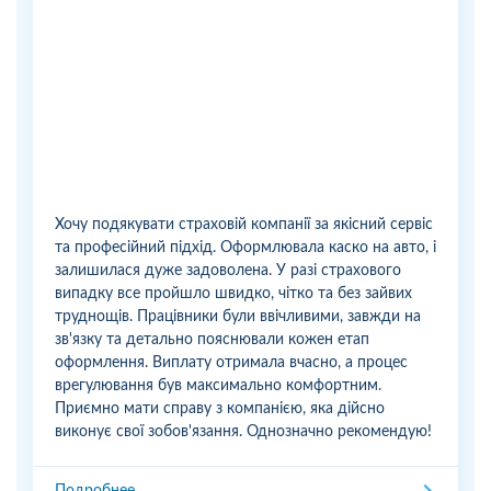
Хочу подякувати страховій компанії за якісний сервіс
та професійний підхід. Оформлювала каско на авто, і
залишилася дуже задоволена. У разі страхового
випадку все пройшло швидко, чітко та без зайвих
труднощів. Працівники були ввічливими, завжди на
зв'язку та детально пояснювали кожен етап
оформлення. Виплату отримала вчасно, а процес
врегулювання був максимально комфортним.
Приємно мати справу з компанією, яка дійсно
виконує свої зобов'язання. Однозначно рекомендую!