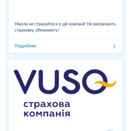
Ніколи не страхуйтеся в цій компанії! Не виплачують
страховку, обманюють!
Подробнее