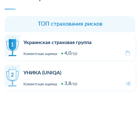
ТОП страхования рисков
Украинская страховая группа
4,0
Клиентская оценка:
10
УНИКА (UNIQA)
3,8
Клиентская оценка:
10
ТАС СГ
5,2
Клиентская оценка:
10
АРКС
4