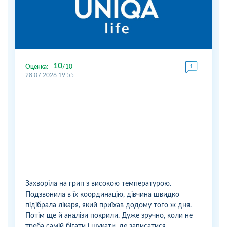
10
Оценка:
10
28.07.2026 19:55
Захворіла на грип з високою температурою.
Подзвонила в їх координацію, дівчина швидко
підібрала лікаря, який приїхав додому того ж дня.
Потім ще й аналізи покрили. Дуже зручно, коли не
треба самій бігати і шукати, де записатися.