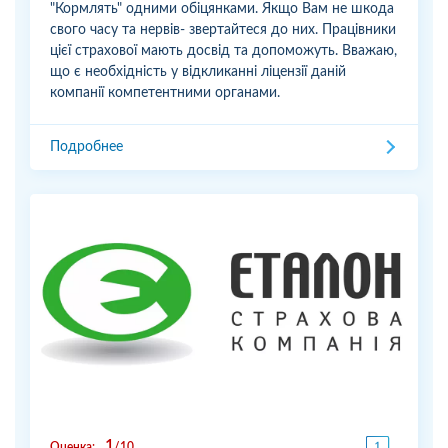
"Кормлять" одними обіцянками. Якщо Вам не шкода
свого часу та нервів- звертайтеся до них. Працівники
цієї страхової мають досвід та допоможуть. Вважаю,
що є необхідність у відкликанні ліцензії даній
компанії компетентними органами.
Подробнее
1
Оценка:
10