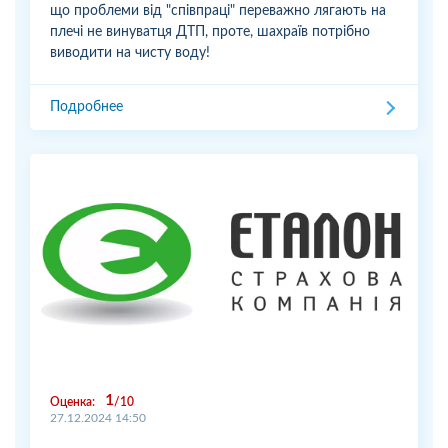
що проблеми від "співпраці" переважно лягають на
плечі не винуватця ДТП, проте, шахраїв потрібно
виводити на чисту воду!
Подробнее
1
Оценка:
10
27.12.2024 14:50