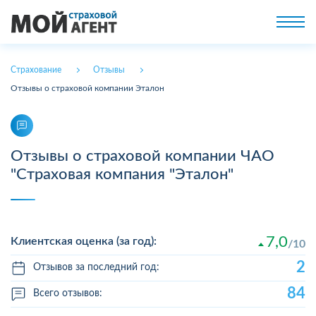
Страхование
Отзывы
Отзывы о страховой компании Эталон
Отзывы о страховой компании ЧАО
"Страховая компания "Эталон"
7,0
Клиентская оценка (за год):
10
2
Отзывов за последний год:
84
Всего отзывов: