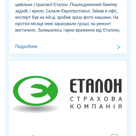
цивільки страхової Єталон .Пошкодженний бампер
задній, і крило. Склали Європротокол. Заїхав в офіс,
експерт був на місці, зробив зразу фото машини. На
протязі місяця мені зарахували гроші, на ремонт
вистачило. Залишилось гарне враження від Єталону.
Подробнее