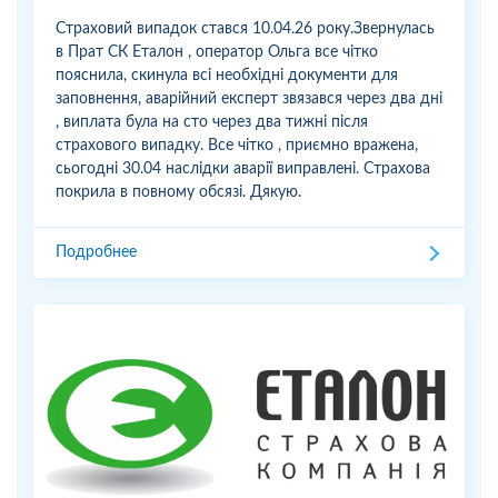
Страховий випадок стався 10.04.26 року.Звернулась
в Прат СК Еталон , оператор Ольга все чітко
пояснила, скинула всі необхідні документи для
заповнення, аварійний експерт звязався через два дні
, виплата була на сто через два тижні після
страхового випадку. Все чітко , приємно вражена,
сьогодні 30.04 наслідки аварії виправлені. Страхова
покрила в повному обсязі. Дякую.
Подробнее