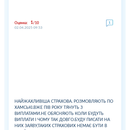
1
Оценка:
10
02.04.2025 09:53
НАЙЖАХЛИВІША СТРАХОВА. РОЗМОВЛЯЮТЬ ПО
ХАМСЬКІ.ВЖЕ ПІВ РОКУ ТЯНУТЬ З
ВИПЛАТАМИ.НЕ ОБЯСНЯЮТЬ КОЛИ БУДУТЬ
ВИПЛАТИ І ЧОМУ ТАК ДОВГО.БУДУ ПИСАТИ НА
НИХ ЗАЯВУ,ТАКИХ СТРАХОВИХ НЕМАЄ БУТИ В