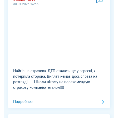
30.01.2025 16:56
Найгірша страхова. ДТП сталась ще у вересні, я
потерпіла сторона. Виплат немає досі, справа на
розгляді….. Ніколи нікому не порекомендую
страхову компанію еталон!!!!
Подробнее