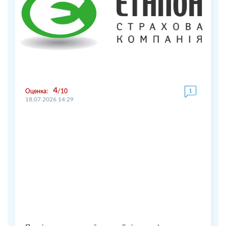
4
Оценка:
10
18.07.2026 14:29