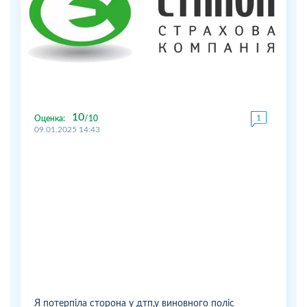
10
Оценка:
10
09.01.2025 14:43
Я потерпіла сторона у дтп,у виновного поліс