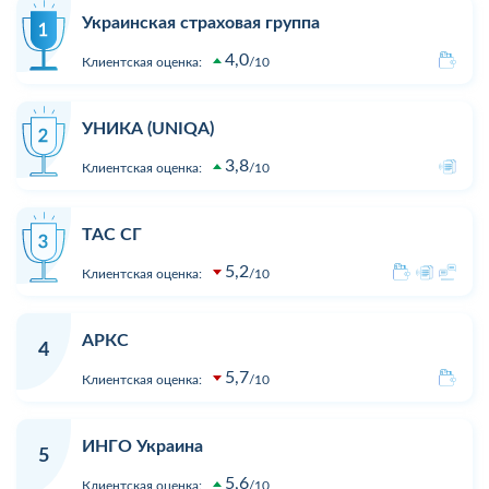
Украинская страховая группа
4,0
Клиентская оценка:
10
УНИКА (UNIQA)
3,8
Клиентская оценка:
10
ТАС СГ
5,2
Клиентская оценка:
10
АРКС
4
5,7
Клиентская оценка:
10
ИНГО Украина
5
5,6
Клиентская оценка:
10