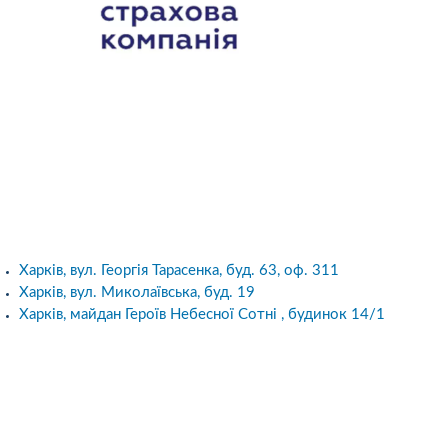
Харків, вул. Георгія Тарасенка, буд. 63, оф. 311
Харків, вул. Миколаївська, буд. 19
Харків, майдан Героїв Небесної Сотні , будинок 14/1