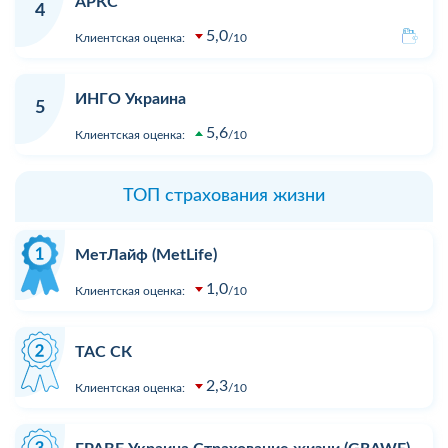
АРКС
4
5,0
Клиентская оценка:
10
ИНГО Украина
5
5,6
Клиентская оценка:
10
ТОП страхования жизни
МетЛайф (MetLife)
1,0
Клиентская оценка:
10
ТАС СК
2,3
Клиентская оценка:
10