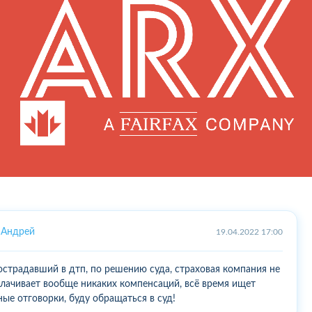
Андрей
19.04.2022 17:00
острадавший в дтп, по решению суда, страховая компания не
лачивает вообще никаких компенсаций, всё время ищет
ные отговорки, буду обращаться в суд!