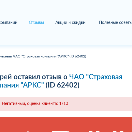
 компаний
Отзывы
Акции и скидки
Полезные совет
мпании ЧАО "Страховая компания "АРКС" (ID 62402)
рей
оставил отзыв о
ЧАО "Страховая
пания "АРКС"
(ID 62402)
Негативный, оценка клиента: 1/10