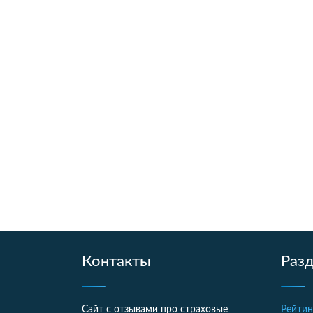
Контакты
Раз
Сайт с отзывами про страховые
Рейтин