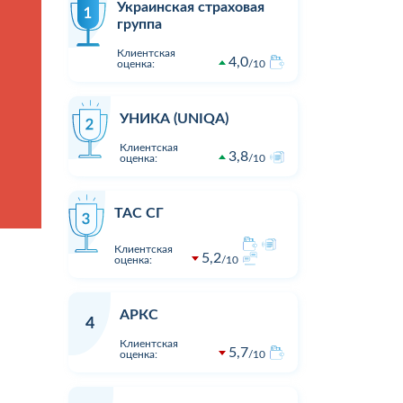
Украинская страховая
группа
Клиентская
4,0
оценка:
10
УНИКА (UNIQA)
Клиентская
3,8
оценка:
10
ТАС СГ
Клиентская
5,2
оценка:
10
АРКС
4
Клиентская
5,7
оценка:
10