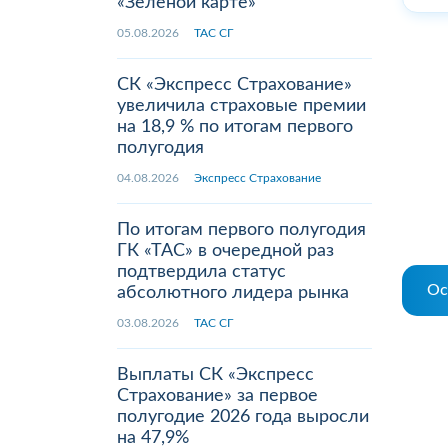
«Зеленой карте»
05.08.2026
ТАС СГ
СК «Экспресс Страхование»
увеличила страховые премии
на 18,9 % по итогам первого
полугодия
04.08.2026
Экспресс Страхование
По итогам первого полугодия
ГК «ТАС» в очередной раз
подтвердила статус
Ос
абсолютного лидера рынка
03.08.2026
ТАС СГ
Выплаты СК «Экспресс
Страхование» за первое
полугодие 2026 года выросли
на 47,9%