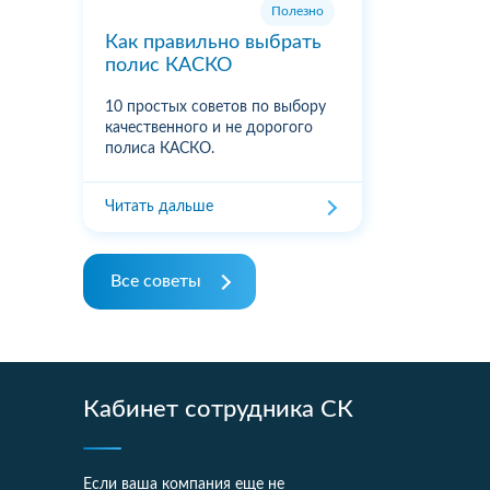
Полезно
Как правильно выбрать
полис КАСКО
10 простых советов по выбору
качественного и не дорогого
полиса КАСКО.
Читать дальше
Все советы
Кабинет сотрудника СК
Если ваша компания еще не