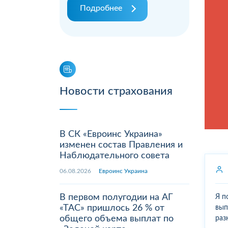
Подробнее
Новости страхования
В СК «Евроинс Украина»
изменен состав Правления и
Наблюдательного совета
06.08.2026
Евроинс Украина
В первом полугодии на АГ
Я п
«ТАС» пришлось 26 % от
вып
общего объема выплат по
раз