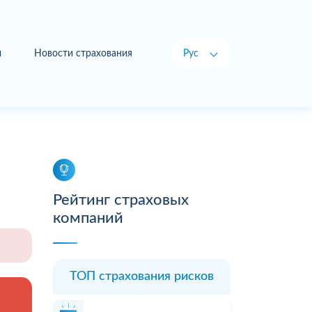
ы
Новости страхования
Рус
Укр
Рейтинг страховых
компаний
ТОП страхования рисков