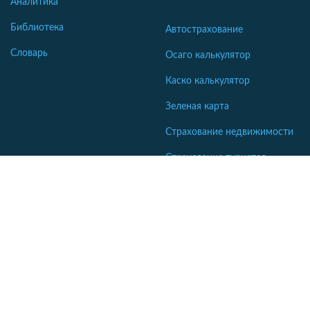
Аналитика
Библиотека
Автострахование
Словарь
Осаго калькулятор
Каско калькулятор
Зеленая карта
Страхование недвижимости
Страхование туристов
Страхование яхт и катеров