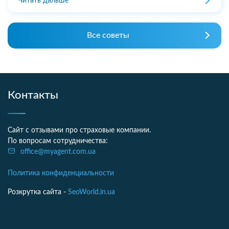
Читать дальше
Все советы
Контакты
Сайт с отзывами про страховые компании.
По вопросам сотрудничества:
office@myagent.com.ua
Политика конфиденциальности
Розкрутка сайта -
SeoWorld.in.ua