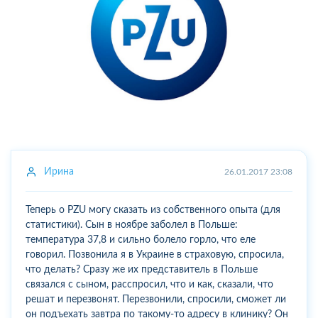
Ирина
26.01.2017 23:08
Теперь о PZU могу сказать из собственного опыта (для
статистики). Сын в ноябре заболел в Польше:
температура 37,8 и сильно болело горло, что еле
говорил. Позвонила я в Украине в страховую, спросила,
что делать? Сразу же их представитель в Польше
связался с сыном, расспросил, что и как, сказали, что
решат и перезвонят. Перезвонили, спросили, сможет ли
он подъехать завтра по такому-то адресу в клинику? Он