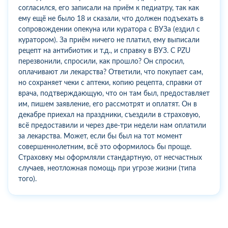
согласился, его записали на приём к педиатру, так как
ему ещё не было 18 и сказали, что должен подъехать в
сопровождении опекуна или куратора с ВУЗа (ездил с
куратором). За приём ничего не платил, ему выписали
рецепт на антибиотик и т.д., и справку в ВУЗ. С PZU
перезвонили, спросили, как прошло? Он спросил,
оплачивают ли лекарства? Ответили, что покупает сам,
но сохраняет чеки с аптеки, копию рецепта, справки от
врача, подтверждающую, что он там был, предоставляет
им, пишем заявление, его рассмотрят и оплатят. Он в
декабре приехал на праздники, съездили в страховую,
всё предоставили и через две-три недели нам оплатили
за лекарства. Может, если бы был на тот момент
совершеннолетним, всё это оформилось бы проще.
Страховку мы оформляли стандартную, от несчастных
случаев, неотложная помощь при угрозе жизни (типа
того).