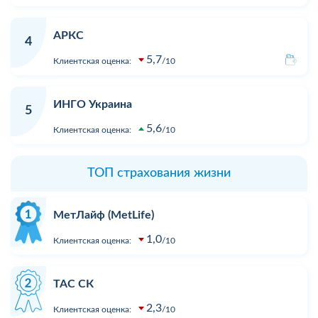
АРКС
4
5,7
Клиентская оценка:
10
ИНГО Украина
5
5,6
Клиентская оценка:
10
ТОП страхования жизни
МетЛайф (MetLife)
1,0
Клиентская оценка:
10
ТАС СК
2,3
Клиентская оценка:
10