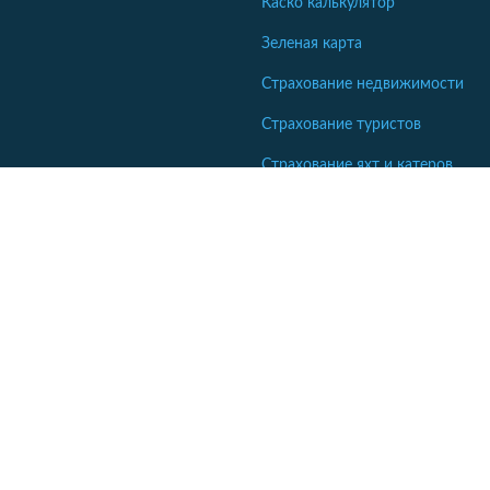
Каско калькулятор
Зеленая карта
Страхование недвижимости
Страхование туристов
Страхование яхт и катеров
Кабинет сотрудника СК