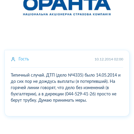
Гость
10.12.2014 02:00
Типичный случай. ДТП (дело №4335) было 14.05.2014 и
до сих пор не дождусь выплаты (я потерпевший). На
горячей линии говорят, что дело без изменений (в
бухгалтерии), а в дирекции (044-529-41-26) просто не
берут трубку. Думаю принимать меры.