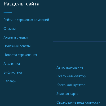
Разделы сайта
Рейтинг страховых компаний
Отзывы
Акции и скидки
Полезные советы
Новости страхования
Аналитика
Автострахование
Библиотека
Осаго калькулятор
Словарь
Каско калькулятор
Зеленая карта
Страхование недвижимости