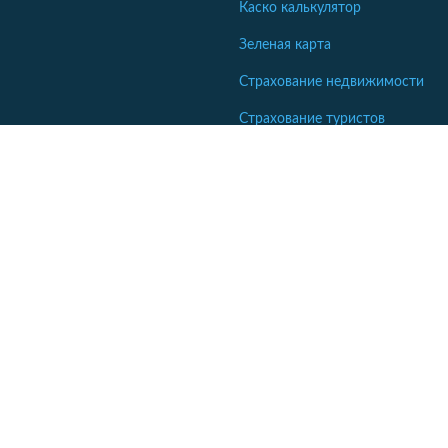
Каско калькулятор
Зеленая карта
Страхование недвижимости
Страхование туристов
Страхование яхт и катеров
Кабинет сотрудника СК