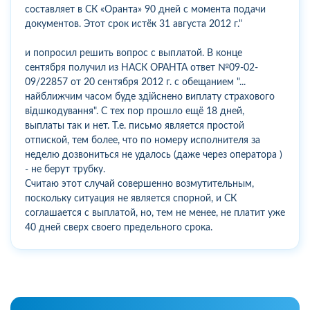
составляет в СК «Оранта» 90 дней с момента подачи
документов. Этот срок истёк 31 августа 2012 г."
и попросил решить вопрос с выплатой. В конце
сентября получил из НАСК ОРАНТА ответ №09-02-
09/22857 от 20 сентября 2012 г. с обещанием "...
найближчим часом буде здiйснено виплату страхового
вiдшкодування". С тех пор прошло ещё 18 дней,
выплаты так и нет. Т.е. письмо является простой
отпиской, тем более, что по номеру исполнителя за
неделю дозвониться не удалось (даже через оператора )
- не берут трубку.
Считаю этот случай совершенно возмутительным,
поскольку ситуация не является спорной, и СК
соглашается с выплатой, но, тем не менее, не платит уже
40 дней сверх своего предельного срока.