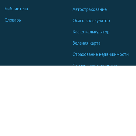
Библиотека
Автострахование
Словарь
Осаго калькулятор
Каско калькулятор
Зеленая карта
Страхование недвижимости
Страхование туристов
Страхование яхт и катеров