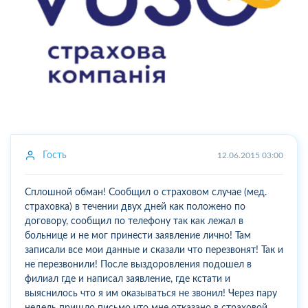
Гость
12.06.2015 03:00
Сплошной обман! Сообщил о страховом случае (мед.
страховка) в течении двух дней как положено по
договору, сообщил по телефону так как лежал в
больнице и не мог принести заявление лично! Там
записали все мои данные и сказали что перезвонят! Так и
не перезвонили! После выздоровления подошел в
филиал где и написал заявление, где кстати и
выяснилось что я им оказываться не звонил! Через пару
недель пришло письмо что мне отказано в страховой