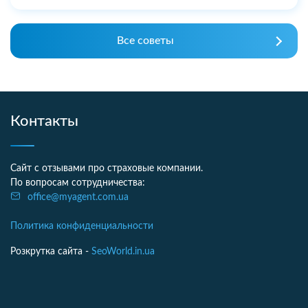
Все советы
Контакты
Сайт с отзывами про страховые компании.
По вопросам сотрудничества:
office@myagent.com.ua
Политика конфиденциальности
Розкрутка сайта -
SeoWorld.in.ua