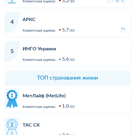
5,2
Клиентская оценка:
10
АРКС
4
5,7
Клиентская оценка:
10
ИНГО Украина
5
5,6
Клиентская оценка:
10
ТОП страхования жизни
МетЛайф (MetLife)
1,0
Клиентская оценка:
10
ТАС СК