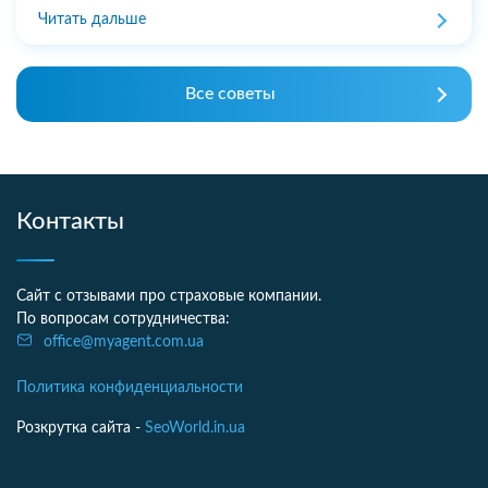
Читать дальше
Все советы
Контакты
Сайт с отзывами про страховые компании.
По вопросам сотрудничества:
office@myagent.com.ua
Политика конфиденциальности
Розкрутка сайта -
SeoWorld.in.ua