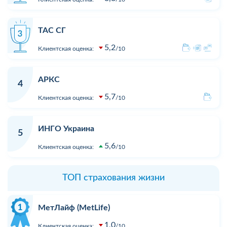
ТАС СГ
5,2
Клиентская оценка:
10
АРКС
4
5,7
Клиентская оценка:
10
ИНГО Украина
5
5,6
Клиентская оценка:
10
ТОП страхования жизни
МетЛайф (MetLife)
1,0
Клиентская оценка:
10