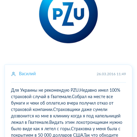
Василий
26.03.2016 11:49
Для Украины не рекомендую PZU.Недавно имел 100%
страховой случай в Гватемале.Собрал на месте все
бумаги и чеки об оплате,но вчера получил отказ от
страховой компании.Страховщики даже сумели
дозвонится ко мне в клинику когда я под капельницей
лежал в Гватемале.Видать этим лохотронщикам нужно
было виде как я летел с горы.Страховка у меня была с
покрытием в 50 000 долларов США.Так что обходите