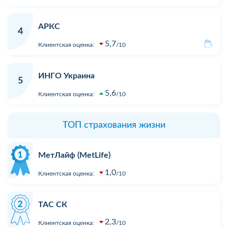
АРКС
4
5,7
Клиентская оценка:
10
ИНГО Украина
5
5,6
Клиентская оценка:
10
ТОП страхования жизни
МетЛайф (MetLife)
1,0
Клиентская оценка:
10
ТАС СК
2,3
Клиентская оценка:
10