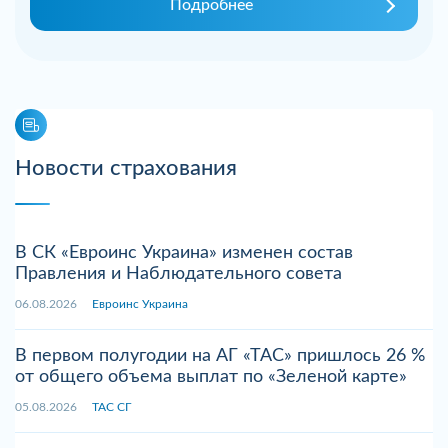
Подробнее
Новости страхования
В СК «Евроинс Украина» изменен состав
Правления и Наблюдательного совета
06.08.2026
Евроинс Украина
В первом полугодии на АГ «ТАС» пришлось 26 %
от общего объема выплат по «Зеленой карте»
05.08.2026
ТАС СГ