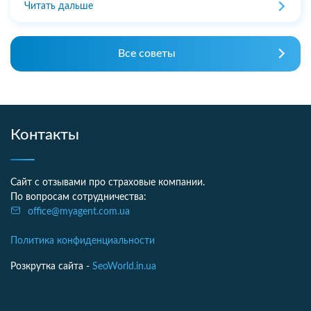
Читать дальше
Все советы
Контакты
Сайт с отзывами про страховые компании.
По вопросам сотрудничества:
office@myagent.com.ua
Политика конфиденциальности
Розкрутка сайта -
SeoWorld.in.ua