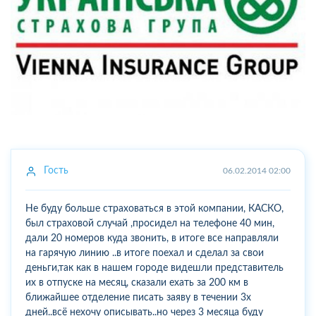
Гость
06.02.2014 02:00
Не буду больше страховаться в этой компании, КАСКО,
был страховой случай ,просидел на телефоне 40 мин,
дали 20 номеров куда звонить, в итоге все направляли
на гарячую линию ..в итоге поехал и сделал за свои
деньги,так как в нашем городе видешли представитель
их в отпуске на месяц, сказали ехать за 200 км в
ближайшее отделение писать заяву в течении 3х
дней..всё нехочу описывать..но через 3 месяца буду