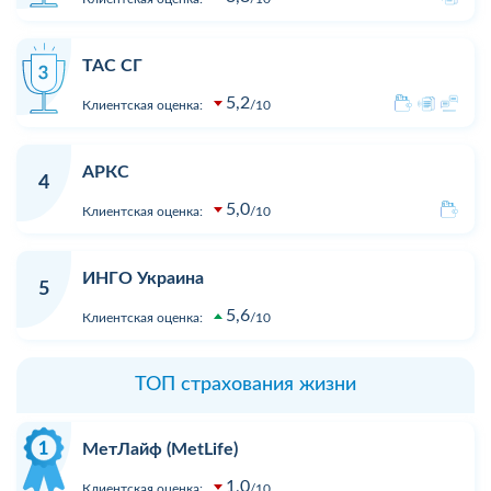
ТАС СГ
5,2
Клиентская оценка:
10
АРКС
4
5,0
Клиентская оценка:
10
ИНГО Украина
5
5,6
Клиентская оценка:
10
ТОП страхования жизни
МетЛайф (MetLife)
1,0
Клиентская оценка:
10