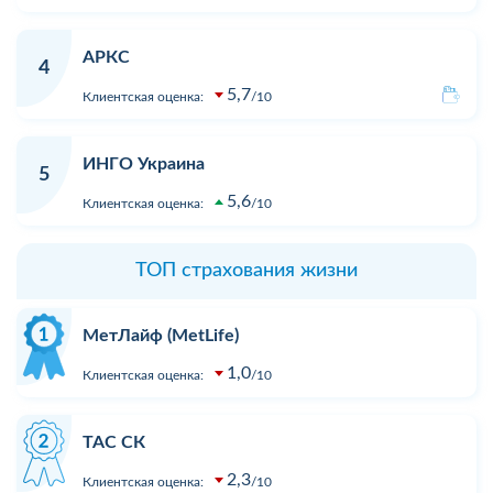
АРКС
4
5,7
Клиентская оценка:
10
ИНГО Украина
5
5,6
Клиентская оценка:
10
ТОП страхования жизни
МетЛайф (MetLife)
1,0
Клиентская оценка:
10
ТАС СК
2,3
Клиентская оценка:
10