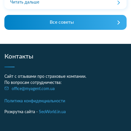
Читать дальше
Все советы
Контакты
Сайт с отзывами про страховые компании.
По вопросам сотрудничества:
office@myagent.com.ua
Политика конфиденциальности
Розкрутка сайта -
SeoWorld.in.ua