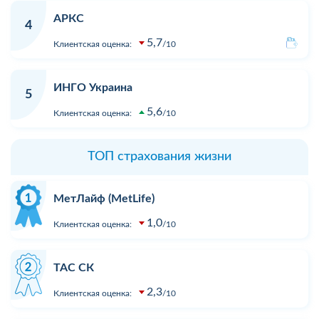
АРКС
4
5,7
Клиентская оценка:
10
ИНГО Украина
5
5,6
Клиентская оценка:
10
ТОП страхования жизни
МетЛайф (MetLife)
1,0
Клиентская оценка:
10
ТАС СК
2,3
Клиентская оценка:
10