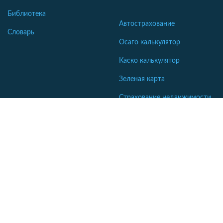
Библиотека
Автострахование
Словарь
Осаго калькулятор
Каско калькулятор
Зеленая карта
Страхование недвижимости
Страхование туристов
Страхование яхт и катеров