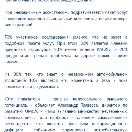
приняло участие более 1000 владельцев авто.
Под «независимым ассистансом» подразумевается пакет услуг
специализированной ассистанской компании, а не автодилера
или страховой.
70% участников исследования заявило, что не знает о
подобном пакете услуг. При этом 30% является членами
брендовых автоклубов, 20% имеет полное КАСКО, и 20%
предпочитает решать проблемы на дороге только своими
силами.
Из 30% тех, кто знает о независимом автомобильном
ассистансе 10% является его клиентами, а 20% - пока
сомневается и раздумывает.
«Эти показатели – признак колоссального рыночного
потенциала, - объясняет Александр Траверсе, директор по
развитию UMCA, - Нами выявлено множество неуверенных,
сомневающихся, или наоборот – слишком самоуверенных
респондентов, что является признаком информационного
дефицита. Необходимо формировать потребительскую