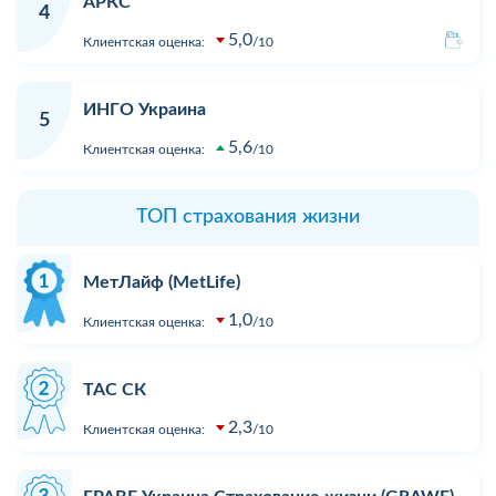
АРКС
4
5,0
Клиентская оценка:
10
ИНГО Украина
5
5,6
Клиентская оценка:
10
ТОП страхования жизни
МетЛайф (MetLife)
1,0
Клиентская оценка:
10
ТАС СК
2,3
Клиентская оценка:
10