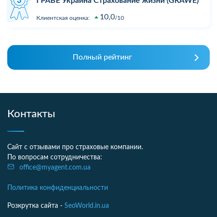
ГРАВЕ Украина Страхование жизни (GRAWE)
10,0
Клиентская оценка:
10
Полный рейтинг
Контакты
Сайт с отзывами про страховые компании.
По вопросам сотрудничества:
office@myagent.com.ua
Политика конфиденциальности
Розкрутка сайта -
SeoWorld.in.ua