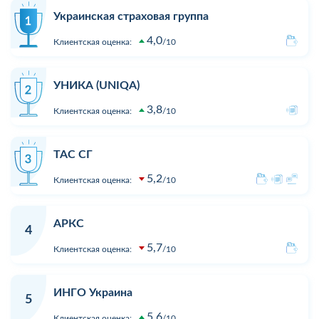
Украинская страховая группа
4,0
Клиентская оценка:
10
УНИКА (UNIQA)
3,8
Клиентская оценка:
10
ТАС СГ
5,2
Клиентская оценка:
10
АРКС
4
5,7
Клиентская оценка:
10
ИНГО Украина
5
5,6
Клиентская оценка:
10