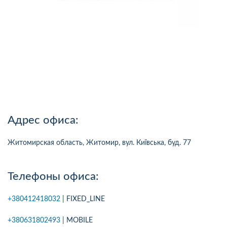
Адрес офиса:
Житомирская область, Житомир, вул. Київська, буд. 77
Телефоны офиса:
+380412418032
| FIXED_LINE
+380631802493
| MOBILE