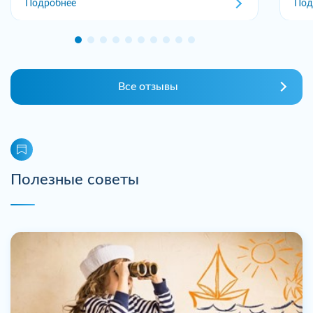
Подробнее
Под
Все отзывы
Полезные советы