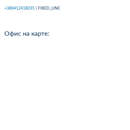
+380412418035
| FIXED_LINE
Офис на карте: