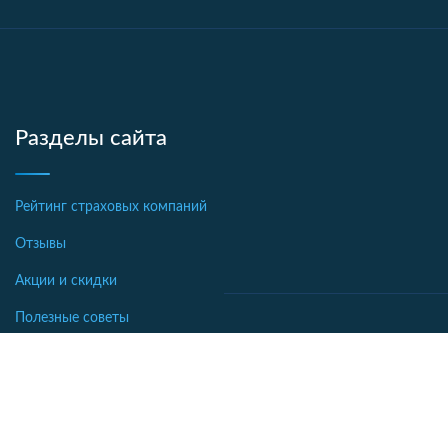
Разделы сайта
Рейтинг страховых компаний
Отзывы
Акции и скидки
Полезные советы
Новости страхования
Аналитика
Автострахование
Библиотека
Осаго калькулятор