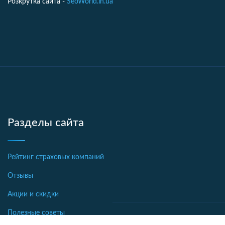
Розкрутка сайта -
SeoWorld.in.ua
Разделы сайта
Рейтинг страховых компаний
Отзывы
Акции и скидки
Полезные советы