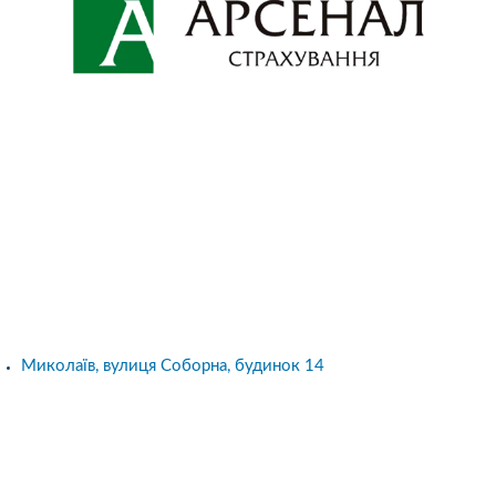
Миколаїв, вулиця Соборна, будинок 14