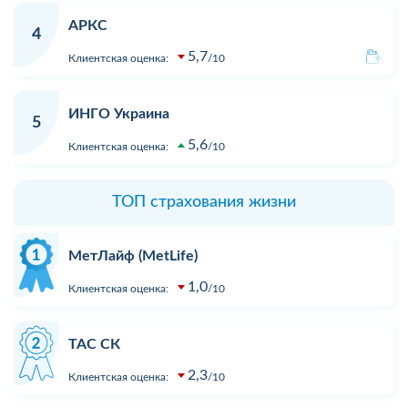
АРКС
4
5,7
Клиентская оценка:
10
ИНГО Украина
5
5,6
Клиентская оценка:
10
ТОП страхования жизни
МетЛайф (MetLife)
1,0
Клиентская оценка:
10
ТАС СК
2,3
Клиентская оценка:
10