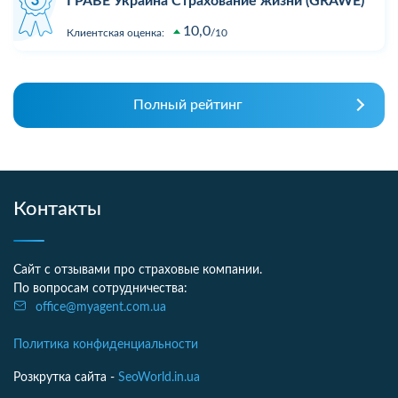
ГРАВЕ Украина Страхование жизни (GRAWE)
10,0
Клиентская оценка:
10
Полный рейтинг
Контакты
Сайт с отзывами про страховые компании.
По вопросам сотрудничества:
office@myagent.com.ua
Политика конфиденциальности
Розкрутка сайта -
SeoWorld.in.ua