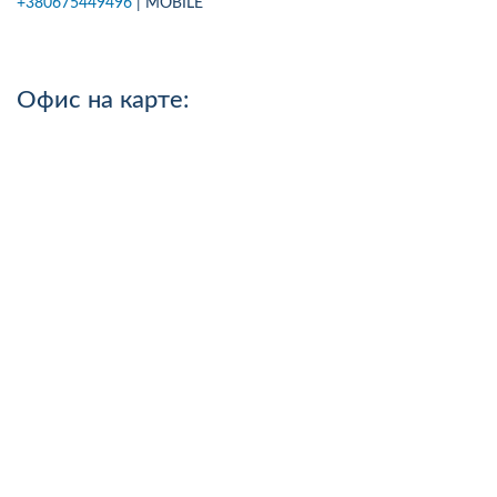
+380675449496
| MOBILE
Офис на карте: