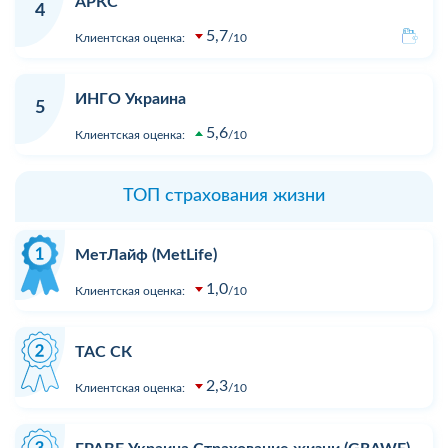
АРКС
4
5,7
Клиентская оценка:
10
ИНГО Украина
5
5,6
Клиентская оценка:
10
ТОП страхования жизни
МетЛайф (MetLife)
1,0
Клиентская оценка:
10
ТАС СК
2,3
Клиентская оценка:
10