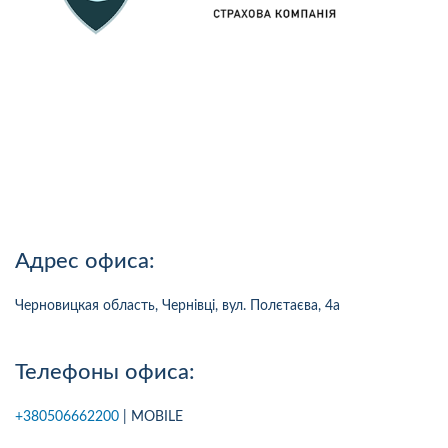
Адрес офиса:
Черновицкая область, Чернівці, вул. Полєтаєва, 4а
Телефоны офиса:
+380506662200
| MOBILE