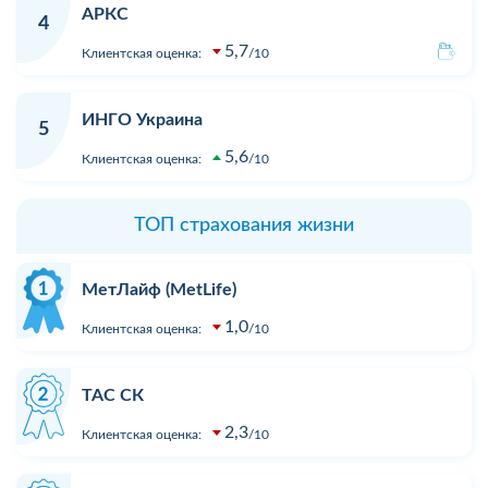
АРКС
4
5,7
Клиентская оценка:
10
ИНГО Украина
5
5,6
Клиентская оценка:
10
ТОП страхования жизни
МетЛайф (MetLife)
1,0
Клиентская оценка:
10
ТАС СК
2,3
Клиентская оценка:
10