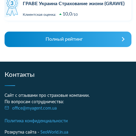
ГРАВЕ Украина Страхование жизни (GRAWE)
10,0
Клиентская оценка:
10
Полный рейтинг
Контакты
Сайт с отзывами про страховые компании.
По вопросам сотрудничества:
office@myagent.com.ua
Политика конфиденциальности
Розкрутка сайта -
SeoWorld.in.ua