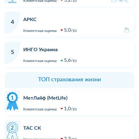
Клиентская оценка:
10
АРКС
4
5,0
Клиентская оценка:
10
ИНГО Украина
5
5,6
Клиентская оценка:
10
ТОП страхования жизни
МетЛайф (MetLife)
1,0
Клиентская оценка:
10
ТАС СК
2,3