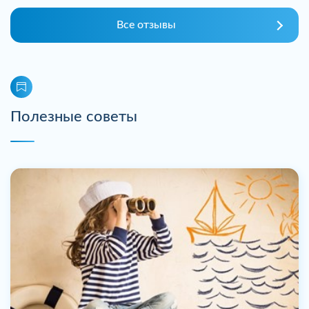
Все отзывы
Полезные советы