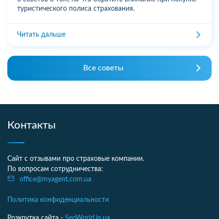
туристического полиса страхования.
Читать дальше
Все советы
Контакты
Сайт с отзывами про страховые компании.
По вопросам сотрудничества:
office@myagent.com.ua
Политика конфиденциальности
Розкрутка сайта -
SeoWorld.in.ua