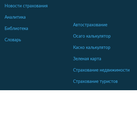
Новости страхования
Аналитика
Автострахование
Библиотека
Осаго калькулятор
Словарь
Каско калькулятор
Зеленая карта
Страхование недвижимости
Страхование туристов
Страхование яхт и катеров