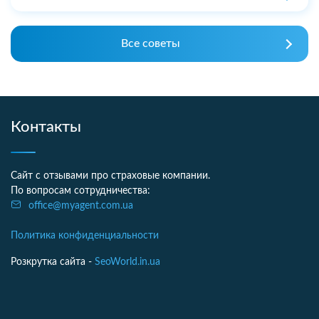
Все советы
Контакты
Сайт с отзывами про страховые компании.
По вопросам сотрудничества:
office@myagent.com.ua
Политика конфиденциальности
Розкрутка сайта -
SeoWorld.in.ua