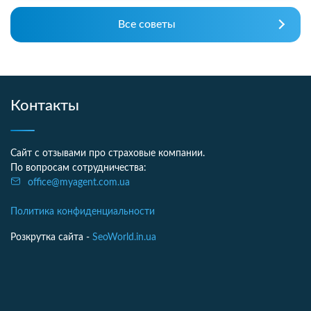
Все советы
Контакты
Сайт с отзывами про страховые компании.
По вопросам сотрудничества:
office@myagent.com.ua
Политика конфиденциальности
Розкрутка сайта -
SeoWorld.in.ua