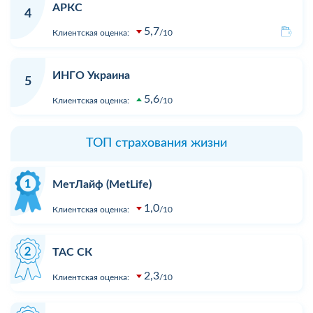
АРКС
4
5,7
Клиентская оценка:
10
ИНГО Украина
5
5,6
Клиентская оценка:
10
ТОП страхования жизни
МетЛайф (MetLife)
1,0
Клиентская оценка:
10
ТАС СК
2,3
Клиентская оценка:
10