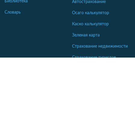
Библиотека
Автострахование
Словарь
Осаго калькулятор
Каско калькулятор
Зеленая карта
Страхование недвижимости
Страхование туристов
Страхование яхт и катеров