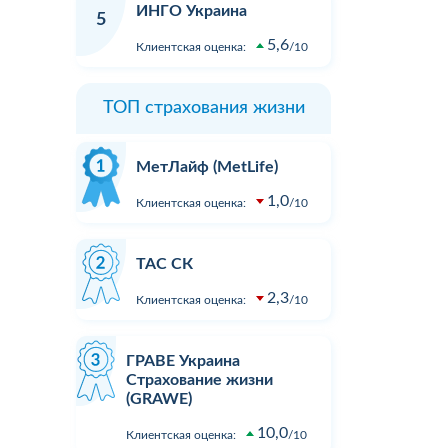
ИНГО Украина
5
5,6
Клиентская оценка:
10
ТОП страхования жизни
МетЛайф (MetLife)
1,0
Клиентская оценка:
10
ТАС СК
2,3
Клиентская оценка:
10
ГРАВЕ Украина
Страхование жизни
(GRAWE)
10,0
Клиентская оценка:
10