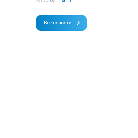
29.07.2026
ТАС СГ
Все новости