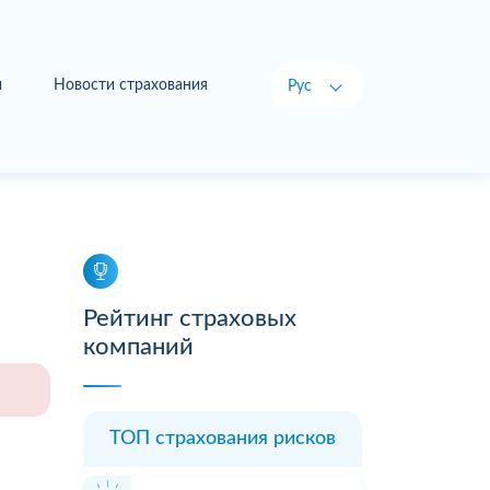
ы
Новости страхования
Рус
Укр
Рейтинг страховых
компаний
ТОП страхования рисков