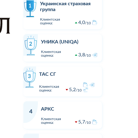
Украинская страховая
группа
Клиентская
4,0
оценка:
10
УНИКА (UNIQA)
Клиентская
3,8
оценка:
10
ТАС СГ
Клиентская
5,2
оценка:
10
АРКС
4
Клиентская
5,7
оценка:
10