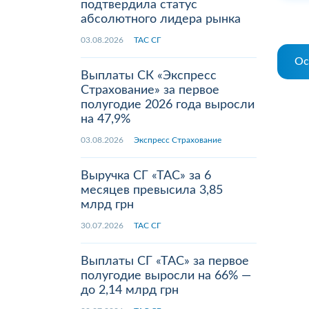
подтвердила статус
абсолютного лидера рынка
03.08.2026
ТАС СГ
Ос
Выплаты СК «Экспресс
Страхование» за первое
полугодие 2026 года выросли
на 47,9%
03.08.2026
Экспресс Страхование
Выручка СГ «ТАС» за 6
месяцев превысила 3,85
млрд грн
30.07.2026
ТАС СГ
Выплаты СГ «ТАС» за первое
полугодие выросли на 66% —
до 2,14 млрд грн