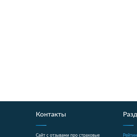
Контакты
Раз
Сайт с отзывами про страховые
Рейтин