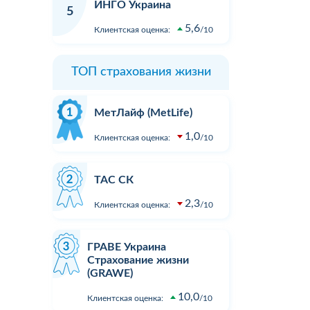
ИНГО Украина
5
5,6
Клиентская оценка:
10
ТОП страхования жизни
МетЛайф (MetLife)
1,0
Клиентская оценка:
10
ТАС СК
2,3
Клиентская оценка:
10
ГРАВЕ Украина
Страхование жизни
(GRAWE)
10,0
Клиентская оценка:
10