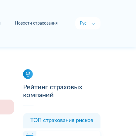
ы
Новости страхования
Рус
Укр
Рейтинг страховых
компаний
ТОП страхования рисков