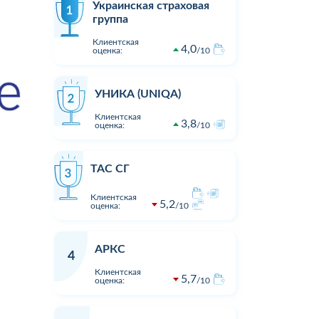
Украинская страховая
группа
Клиентская
4,0
оценка:
10
УНИКА (UNIQA)
Клиентская
3,8
оценка:
10
ТАС СГ
Клиентская
5,2
оценка:
10
АРКС
4
Клиентская
5,7
оценка:
10