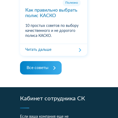
Полезно
Как правильно выбрать
полис КАСКО
10 простых советов по выбору
качественного и не дорогого
полиса КАСКО.
Читать дальше
Все советы
Кабинет сотрудника СК
Если ваша компания еще не