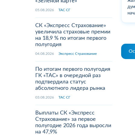
«Зеленой карте»
жал
дум
05.08.2026
ТАС СГ
нач
СК «Экспресс Страхование»
увеличила страховые премии
на 18,9 % по итогам первого
полугодия
Ос
04.08.2026
Экспресс Страхование
По итогам первого полугодия
ГК «ТАС» в очередной раз
подтвердила статус
абсолютного лидера рынка
03.08.2026
ТАС СГ
Выплаты СК «Экспресс
Страхование» за первое
полугодие 2026 года выросли
на 47,9%