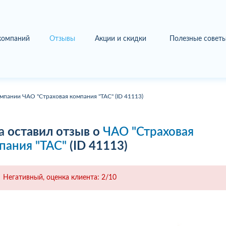
 компаний
Отзывы
Акции и скидки
Полезные совет
мпании ЧАО "Страховая компания "ТАС" (ID 41113)
а
оставил отзыв о
ЧАО "Страховая
пания "ТАС"
(ID 41113)
Негативный, оценка клиента: 2/10