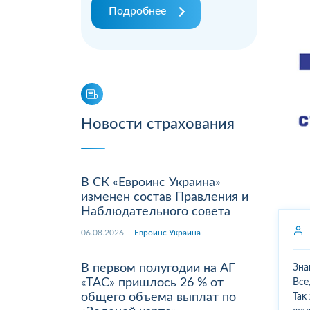
Подробнее
Новости страхования
В СК «Евроинс Украина»
изменен состав Правления и
Наблюдательного совета
06.08.2026
Евроинс Украина
В первом полугодии на АГ
Зна
«ТАС» пришлось 26 % от
Все
общего объема выплат по
Так