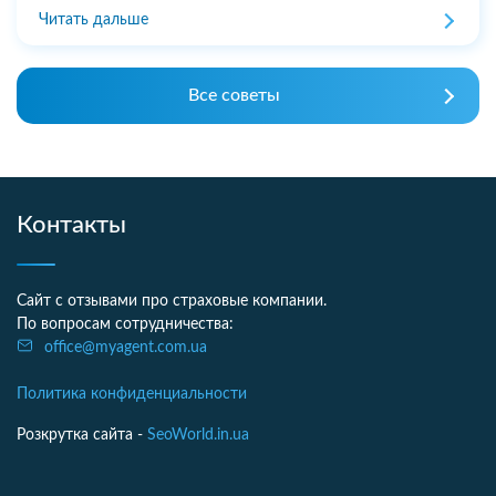
Читать дальше
Все советы
Контакты
Сайт с отзывами про страховые компании.
По вопросам сотрудничества:
office@myagent.com.ua
Политика конфиденциальности
Розкрутка сайта -
SeoWorld.in.ua