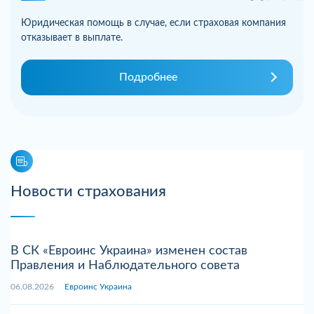
Юридическая помощь в случае, если страховая компания
отказывает в выплате.
Подробнее
Новости страхования
В СК «Евроинс Украина» изменен состав
Правления и Наблюдательного совета
06.08.2026
Евроинс Украина