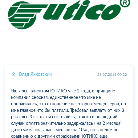
Влад Янковский
23.07.2016 00:22
Являюсь клиентом ЮТИКО уже 2 года, в принципе
компания сносная, единственное что мне не
понравилось, это отношение некоторых менеджеров, но
мне главное что бы платили. Требовал выплату от них 3
раза, все 3 выплаты состоялись, только в последний
случай оплата значительно задержалась ( на 2 месяца)
да и сумма оказалась меньше на 10% , но в целом по
сравнению с другими страховыми ЮТИКО еще