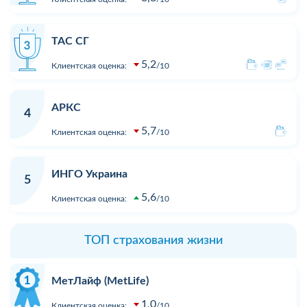
ТАС СГ
5,2
Клиентская оценка:
10
АРКС
4
5,7
Клиентская оценка:
10
ИНГО Украина
5
5,6
Клиентская оценка:
10
ТОП страхования жизни
МетЛайф (MetLife)
1,0
Клиентская оценка:
10