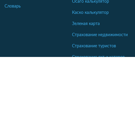
Осаго калькулятор
Словарь
Каско калькулятор
Зеленая карта
Страхование недвижимости
Страхование туристов
Страхование яхт и катеров
Кабинет сотрудника СК